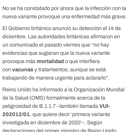
No se ha constatado por ahora que la infección con la
nueva variante provoque una enfermedad más grave.
El Gobierno británico anunció su
detección el 14 de
diciembre
. Las autoridades británicas afirmaron en
un
comunicado
el pasado viernes que “no hay
evidencias que sugieran que la nueva variante
provoque más
mortalidad
o que interfiera
con
vacunas
y tratamientos, aunque se está
trabajando de manera urgente para aclararlo”.
Reino Unido ha informado a la Organización Mundial
de la Salud (OMS) formalmente acerca de la
peligrosidad de B.1.1.7 –también llamada
VUI-
202012/01
, que quiere decir ‘primera variante
investigada en diciembre de 2020’–. Según
declaraciones del primer ministro de Reino Unido,