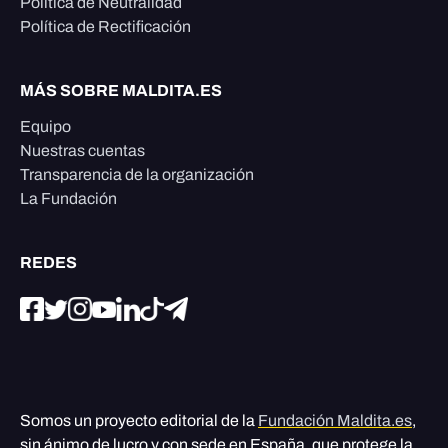
Política de Neutralidad
Política de Rectificación
MÁS SOBRE MALDITA.ES
Equipo
Nuestras cuentas
Transparencia de la organización
La Fundación
REDES
Somos un proyecto editorial de la
Fundación Maldita.es
,
sin ánimo de lucro y con sede en España, que protege la