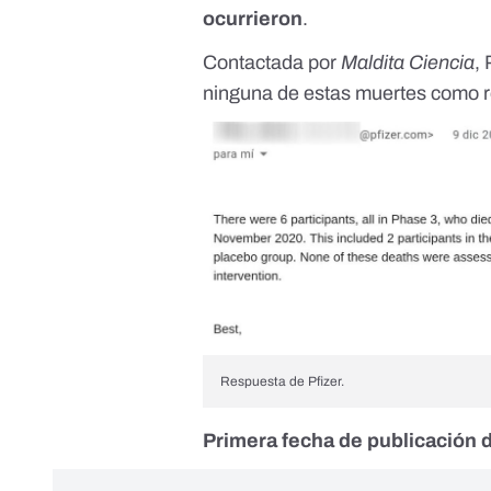
ocurrieron
.
Contactada por
Maldita Ciencia
,
ninguna de estas muertes como re
Respuesta de Pfizer.
Primera fecha de publicación d