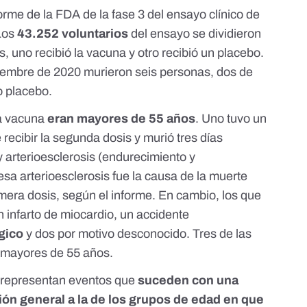
forme
de la FDA de la fase 3 del ensayo clínico de
 Los
43.252 voluntarios
del ensayo se dividieron
 uno recibió la vacuna y otro recibió un placebo.
oviembre de 2020 murieron seis personas, dos de
o placebo.
la vacuna
eran mayores de 55 años
. Uno tuvo un
recibir la segunda dosis y murió tres días
y arterioesclerosis (endurecimiento y
esa arterioesclerosis fue la causa de la muerte
rimera dosis, según el informe. En cambio, los que
 infarto de miocardio, un accidente
gico
y dos por motivo desconocido. Tres de las
 mayores de 55 años.
 representan eventos que
suceden con una
ción general a la de los grupos de edad en que