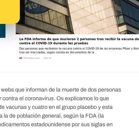
s webs que informan de la muerte de dos personas
r contra el coronavirus
. Os explicamos lo que
e vacunas y cuatro en el grupo placebo y esta
a la de población general,
según la FDA (la
edicamentos estadounidense por sus siglas en