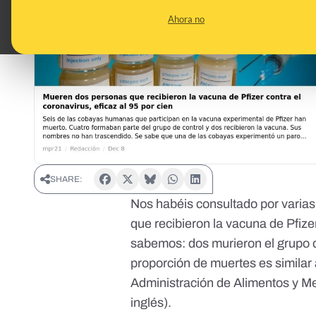
Ahora no
SHARE:
Nos habéis consultado por varia
que recibieron
la vacuna de Pfize
sabemos: dos murieron el grupo d
proporción de muertes es similar 
Administración de Alimentos y M
inglés)
.