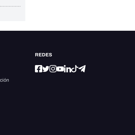
REDES
ación