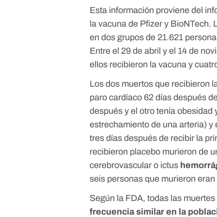
Esta información proviene del
in
la vacuna de Pfizer y BioNTech.
en dos grupos de 21.621 personas,
Entre el 29 de abril y el 14 de n
ellos recibieron la vacuna y cuatr
Los dos muertos que recibieron 
paro cardíaco 62 días después de 
después y el otro tenía obesidad 
estrechamiento de una arteria) y 
tres días después de recibir la p
recibieron placebo murieron de un
cerebrovascular o ictus
hemorrá
seis personas que murieron eran
Según la FDA, todas las muertes
frecuencia similar en la pobla