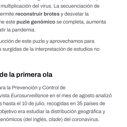
 multiplicación del virus. La secuenciación de
permite
reconstruir brotes
y desvelar la
me este
puzle genómico
se completa, aumenta
tir la pandemia.
ucción de este puzle y aprovechamos para
 surgidas de la interpretación de estudios no
de la primera ola
ra la Prevención y Control de
vista
Eurosurveillance
en el mes de agosto analizó
 hasta el 10 de julio, recogidas en 35 países de
objetivo era estudiar la distribución geográfica y
genómicos (del inglés,
clade
) del coronavirus.