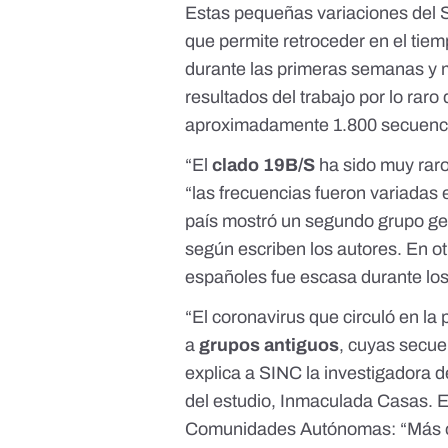
Estas pequeñas variaciones de
que permite retroceder en el tiem
durante las primeras semanas y 
resultados del trabajo por lo rar
aproximadamente 1.800 secuencia
“El
clado 19B/S
ha sido muy raro
“las frecuencias fueron variadas e
país mostró un segundo grupo gen
según escriben los autores. En ot
españoles fue escasa durante los
“El coronavirus que circuló en l
a
grupos
antiguos
, cuyas secue
explica a SINC la investigadora de
del estudio,
Inmaculada Casas
. 
Comunidades Autónomas: “Más o 