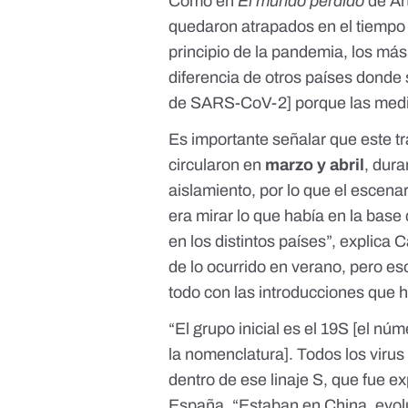
Como en
El mundo perdido
de Ar
quedaron atrapados en el tiempo 
principio de la pandemia, los más
diferencia de otros países donde
de SARS-CoV-2] porque las medida
Es importante señalar que este tr
circularon en
marzo y abril
, dur
aislamiento, por lo que el escenar
era mirar lo que había en la base
en los distintos países”, explic
de lo ocurrido en verano, pero es
todo con las introducciones que 
“El grupo inicial es el 19S [el n
la nomenclatura]. Todos los viru
dentro de ese linaje S, que fue 
España. “Estaban en China, evolu