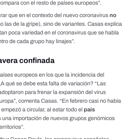
 compara con el resto de países europeos”.
arar que en el contexto del nuevo coronavirus
no
 las de la gripe), sino de variantes. Casas explica
 tan poca variedad en el coronavirus que se habla
tro de cada grupo hay linajes”.
avera confinada
aíses europeos en los que la incidencia del
A qué se debe esta falta de variación? “Las
doptaron para frenar la expansión del virus
uropa”, comenta Casas. “En febrero casi no había
empezó a circular, al estar todo el
país
os una importación de nuevos grupos genómicos
rritorios”.