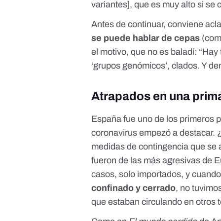
variantes], que es muy alto si se
Antes de continuar, conviene acl
se puede hablar de cepas
(como
el motivo, que no es baladí: “Hay
‘grupos genómicos’, clados. Y den
Atrapados en una prim
España fue uno de los primeros p
coronavirus empezó a destacar. ¿
medidas de contingencia que se a
fueron de las más agresivas de E
casos, solo importados, y cuando 
confinado y cerrado
, no tuvim
que estaban circulando en otros te