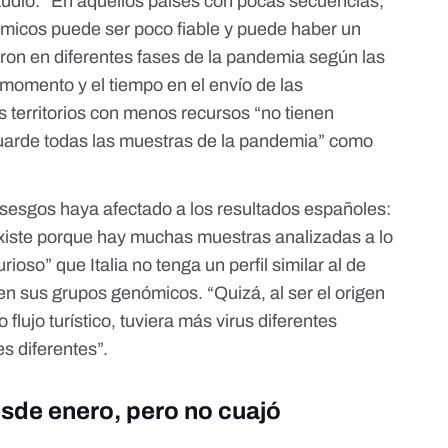
tudio: “En aquellos países con pocas secuencias,
nómicos puede ser poco fiable y puede haber un
on en diferentes fases de la pandemia según las
momento y el tiempo en el envío de las
s territorios con menos recursos “no tienen
uarde todas las muestras de la pandemia” como
e sesgos haya afectado a los resultados españoles:
xiste porque hay muchas muestras analizadas a lo
rioso” que Italia no tenga un perfil similar al de
en sus grupos genómicos. “Quizá, al ser el origen
flujo turístico, tuviera más virus diferentes
es diferentes”.
sde enero, pero no cuajó