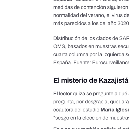
medidas de contención siguieron
normalidad del verano, el virus 
más parecidos a los del año 2020
Distribución de los clados de SA
OMS, basados en muestras secuenc
cuarta columna por la izquierda s
España. Fuente: Eurosurveillanc
El misterio de Kazajistá
El lector quizá se pregunte a qué
pregunta, por desgracia, quedará s
coautora del estudio
María Igles
“sesgo en la elección de muestras