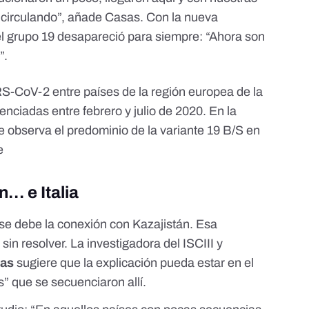
 circulando”, añade Casas. Con la nueva
del grupo 19 desapareció para siempre: “Ahora son
”.
RS-CoV-2 entre países de la región europea de la
iadas entre febrero y julio de 2020. En la
e observa el predominio de la variante 19 B/S en
e
n… e Italia
 se debe la conexión con Kazajistán. Esa
in resolver. La investigadora del ISCIII y
ias
sugiere que la explicación pueda estar en el
” que se secuenciaron allí.