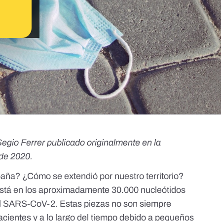
Segio Ferrer
publicado originalmente
en la
de 2020.
aña? ¿Cómo se extendió por nuestro territorio?
está en los aproximadamente 30.000 nucleótidos
l SARS-CoV-2. Estas piezas no son siempre
pacientes y a lo largo del tiempo debido a pequeños