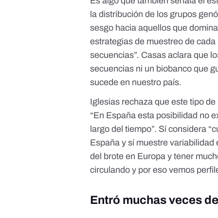
Es algo que también señala el es
la distribución de los grupos ge
sesgo hacia aquellos que dominar
estrategias de muestreo de cada 
secuencias”. Casas aclara que lo
secuencias ni un biobanco que g
sucede en nuestro país.
Iglesias rechaza que este tipo d
“En España esta posibilidad no e
largo del tiempo”. Sí considera “cu
España y sí muestre variabilidad 
del brote en Europa y tener mucho 
circulando y por eso vemos perfil
Entró muchas veces de