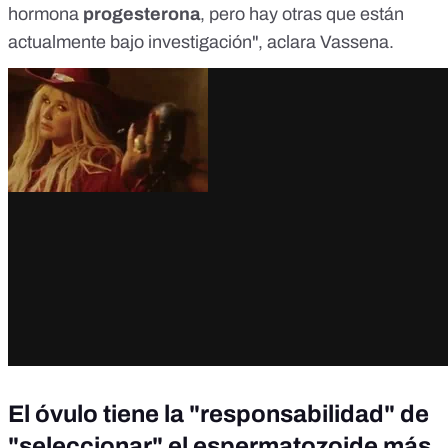
hormona
progesterona
, pero hay otras que están
actualmente bajo investigación", aclara Vassena.
El óvulo tiene la "responsabilidad" de
"seleccionar" el espermatozoide más