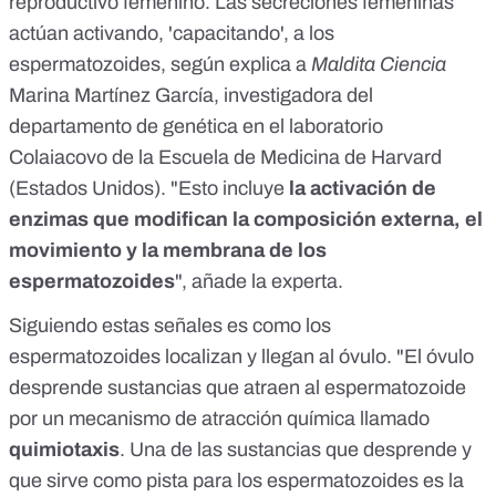
reproductivo femenino. Las secreciones femeninas
actúan activando, 'capacitando', a los
espermatozoides, según explica a
Maldita Ciencia
Marina Martínez García, investigadora del
departamento de genética en el
laboratorio
Colaiacovo
de la Escuela de Medicina de Harvard
(Estados Unidos). "Esto incluye
la activación de
enzimas que modifican la composición externa, el
movimiento y la membrana de los
espermatozoides
", añade la experta.
Siguiendo estas señales es como los
espermatozoides localizan y llegan al óvulo. "El óvulo
desprende sustancias que atraen al espermatozoide
por un mecanismo de atracción química llamado
quimiotaxis
. Una de las sustancias que desprende y
que sirve como pista para los espermatozoides es la