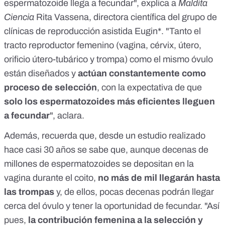
espermatozoide llega a fecundar", explica a
Maldita
Ciencia
Rita Vassena, directora científica del grupo de
clínicas de reproducción asistida Eugin*. "Tanto el
tracto reproductor femenino (vagina, cérvix, útero,
orificio útero-tubárico y trompa) como el mismo óvulo
están diseñados y
actúan constantemente como
proceso de selección
, con la expectativa de que
solo los espermatozoides más eficientes lleguen
a fecundar
", aclara.
Además, recuerda que, desde
un estudio realizado
hace casi 30 años
se sabe que, aunque decenas de
millones de espermatozoides se depositan en la
vagina durante el coito,
no más de mil llegarán hasta
las trompas
y, de ellos, pocas decenas podrán llegar
cerca del óvulo y tener la oportunidad de fecundar. "Así
pues,
la contribución femenina a la selección y