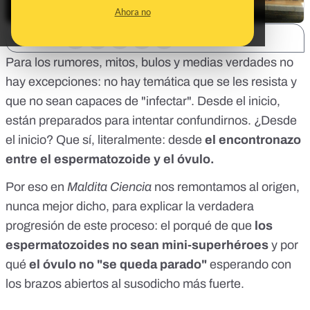
Ahora no
SHARE:
Para los rumores, mitos, bulos y medias verdades no
hay excepciones: no hay temática que se les resista y
que no sean capaces de "infectar". Desde el inicio,
están preparados para intentar confundirnos. ¿Desde
el inicio? Que sí, literalmente: desde
el encontronazo
entre el espermatozoide y el óvulo.
Por eso en
Maldita Ciencia
nos remontamos al origen,
nunca mejor dicho, para explicar la verdadera
progresión de este proceso: el porqué de que
los
espermatozoides no sean mini-superhéroes
y por
qué
el óvulo no "se queda parado"
esperando con
los brazos abiertos al susodicho más fuerte.