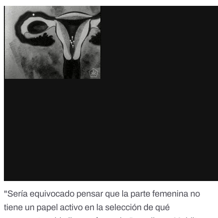
"Sería equivocado pensar que la parte femenina no
tiene un papel activo en la selección de qué