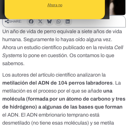
Ahora no
SHARE:
Un año de vida de perro equivale a siete años de vida
humana. Seguramente lo hayas oído alguna vez.
Ahora
un estudio científico publicado en la revista
Cell
Systems
lo pone en cuestión. Os contamos lo que
sabemos.
Los autores del artículo científico analizaron la
metilación del ADN de 104 perros labradores
. La
metilación es el proceso por el que se añade
una
molécula (formada por un átomo de carbono y tres
de hidrógeno) a algunas de las bases que forman
el ADN. El ADN embrionario temprano está
desmetilado (no tiene esas moléculas) y se metila