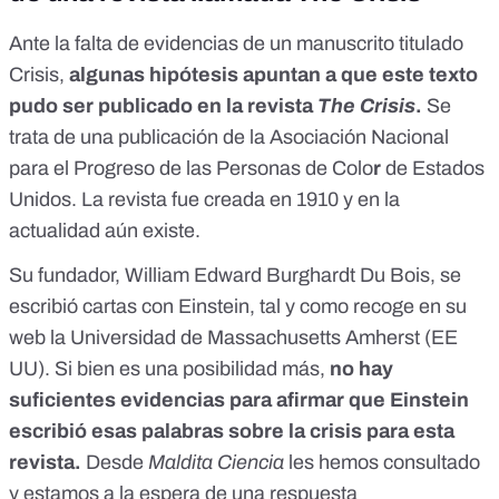
Ante la falta de evidencias de un manuscrito titulado
Crisis,
algunas hipótesis apuntan a que este texto
pudo ser publicado en la revista
The Crisis
.
Se
trata de una publicación de la Asociación Nacional
para el Progreso de las Personas de Colo
r
de Estados
Unidos.
La revista fue creada en 1910
y en la
actualidad aún existe.
Su fundador, William Edward Burghardt Du Bois, se
escribió cartas con Einstein, tal y como recoge en su
web
la Universidad de Massachusetts Amherst (EE
UU)
. Si bien es una posibilidad más,
no hay
suficientes evidencias para afirmar que Einstein
escribió esas palabras sobre la crisis para esta
revista.
Desde
Maldita Ciencia
les hemos consultado
y estamos a la espera de una respuesta