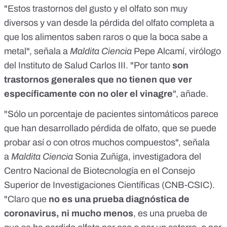
"Estos trastornos del gusto y el olfato son muy
diversos y van desde la pérdida del olfato completa a
que los alimentos saben raros o que la boca sabe a
metal", señala a
Maldita Ciencia
Pepe Alcamí, virólogo
del Instituto de Salud Carlos III. "Por tanto
son
trastornos generales que no tienen que ver
específicamente con no oler el vinagre
", añade.
"Sólo un porcentaje de pacientes sintomáticos parece
que han desarrollado pérdida de olfato, que se puede
probar así o con otros muchos compuestos", señala
a
Maldita Ciencia
Sonia Zuñiga
, investigadora del
Centro Nacional de Biotecnología en el Consejo
Superior de Investigaciones Científicas (CNB-CSIC).
"Claro que
no es una prueba diagnóstica de
coronavirus, ni mucho menos
, es una prueba de