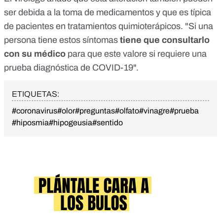
ser debida a la toma de medicamentos y que es típica
de pacientes en tratamientos quimioterápicos. "Si una
persona tiene estos síntomas
tiene que consultarlo
con su médico
para que este valore si requiere una
prueba diagnóstica de COVID-19".
ETIQUETAS:
#coronavirus
#olor
#preguntas
#olfato
#vinagre
#prueba
#hiposmia
#hipogeusia
#sentido