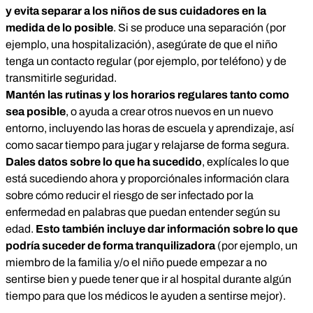
y evita separar a los niños de sus cuidadores en la
medida de lo posible
. Si se produce una separación (por
ejemplo, una hospitalización), asegúrate de que el niño
tenga un contacto regular (por ejemplo, por teléfono) y de
transmitirle seguridad.
Mantén las rutinas y los horarios regulares tanto como
sea posible
, o ayuda a crear otros nuevos en un nuevo
entorno, incluyendo las horas de escuela y aprendizaje, así
como sacar tiempo para jugar y relajarse de forma segura.
Dales datos sobre lo que ha sucedido
, explícales lo que
está sucediendo ahora y proporciónales información clara
sobre cómo reducir el riesgo de ser infectado por la
enfermedad en palabras que puedan entender según su
edad.
Esto también incluye dar información sobre lo que
podría suceder de forma tranquilizadora
(por ejemplo, un
miembro de la familia y/o el niño puede empezar a no
sentirse bien y puede tener que ir al hospital durante algún
tiempo para que los médicos le ayuden a sentirse mejor).