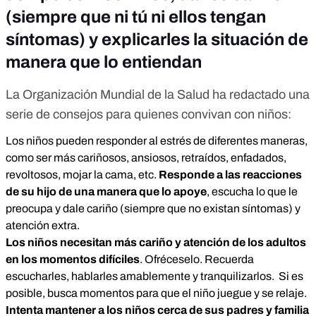
(siempre que ni tú ni ellos tengan
síntomas) y explicarles la situación de
manera que lo entiendan
La Organización Mundial de la Salud ha redactado
una
serie de consejos para quienes convivan con niños
:
Los niños pueden responder al estrés de diferentes maneras,
como ser más cariñosos, ansiosos, retraídos, enfadados,
revoltosos, mojar la cama, etc.
Responde a las reacciones
de su hijo de una manera que lo apoye
, escucha lo que le
preocupa y dale cariño (siempre que no existan síntomas) y
atención extra.
Los niños necesitan más cariño y atención de los adultos
en los momentos difíciles
. Ofréceselo. Recuerda
escucharles, hablarles amablemente y tranquilizarlos. Si es
posible, busca momentos para que el niño juegue y se relaje.
Intenta mantener a los niños cerca de sus padres y familia