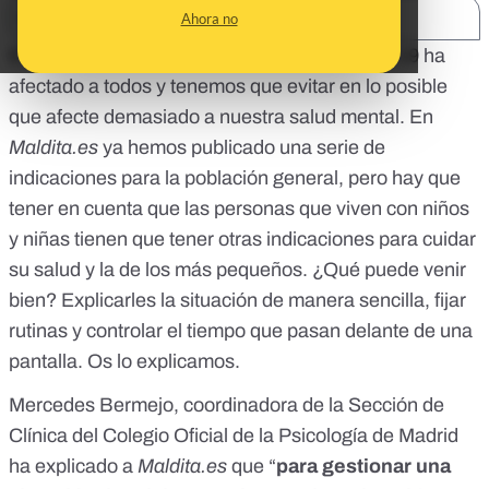
SHARE:
Ahora no
El estado de alarma decretado por el COVID-19 ha
afectado a todos y tenemos que evitar en lo posible
que afecte demasiado a nuestra salud mental. En
Maldita.es
ya hemos publicado una serie de
indicaciones para la población general
, pero hay que
tener en cuenta que las personas que viven con niños
y niñas tienen que tener otras indicaciones para cuidar
su salud y la de los más pequeños. ¿Qué puede venir
bien? Explicarles la situación de manera sencilla, fijar
rutinas y controlar el tiempo que pasan delante de una
pantalla. Os lo explicamos.
Mercedes Bermejo, coordinadora de la Sección de
Clínica del Colegio Oficial de la Psicología de Madrid
ha explicado a
Maldita.es
que “
para gestionar una