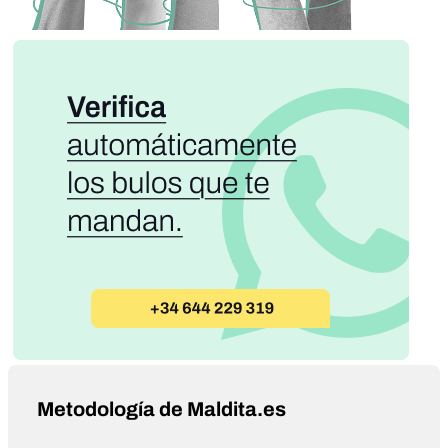
Metodología de Maldita.es