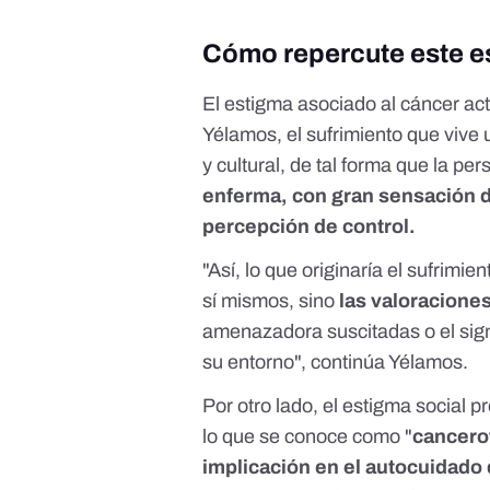
Cómo repercute este es
El estigma asociado al cáncer ac
Yélamos, el sufrimiento que vive
y cultural, de tal forma que la p
enferma, con gran sensación 
percepción de control.
"Así, lo que originaría el sufrim
sí mismos, sino
las valoracione
amenazadora suscitadas o el sign
su entorno", continúa Yélamos.
Por otro lado, el estigma social
lo que se conoce como "
cancero
implicación en el autocuidado 