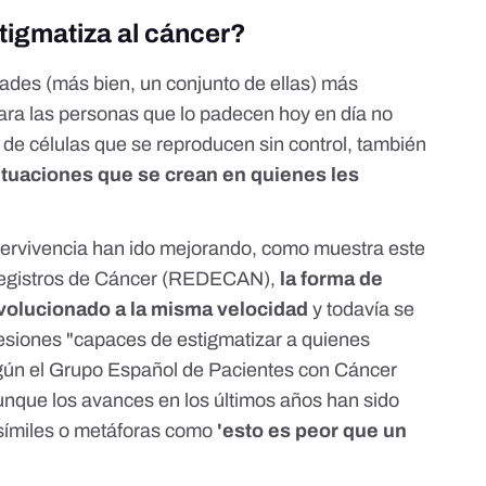
tigmatiza al cáncer?
ades (más bien, un conjunto de ellas) más
ara las personas que lo padecen hoy en día no
de células que se reproducen sin control, también
situaciones que se crean en quienes les
upervivencia han ido mejorando, como muestra
este
Registros de Cáncer (REDECAN),
la forma de
 evolucionado a la misma velocidad
y todavía se
resiones "capaces de estigmatizar a quienes
gún el
Grupo Español de Pacientes con Cáncer
que los avances en los últimos años han sido
símiles o metáforas como
'esto es peor que un