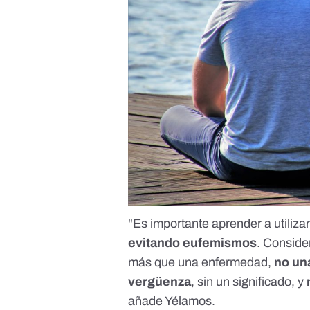
"Es importante aprender a utilizar 
evitando eufemismos
. Conside
más que una enfermedad,
no una
vergüenza
, sin un significado, y
añade Yélamos.