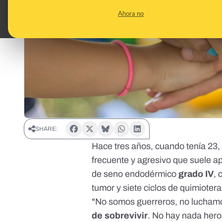
Ahora no
SHARE:
Hace tres años, cuando tenía 23,
frecuente y agresivo que suele a
de seno endodérmico
grado IV
, 
tumor y siete ciclos de quimioter
"No somos guerreros, no luchamo
de sobrevivir
. No hay nada hero