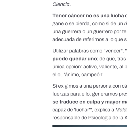
Ciencia
.
Tener cáncer no es una lucha 
gane o se pierda, como si de un
r
una guerrera o un guerrero por t
adecuada
de referirnos a lo que
Utilizar palabras como "vencer", "
puede quedar uno
; de que, tra
única opción: activo, valiente, al
ello', 'ánimo, campeón'.
Si exigimos a una persona con cá
fuerzas para ello, generamos pres
se traduce en culpa y mayor m
capaz de 'luchar'", explica a
Mald
responsable de Psicología de la