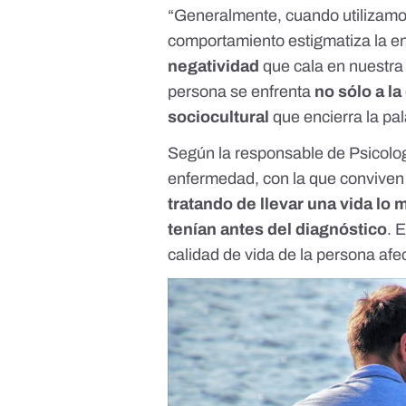
“Generalmente, cuando utilizamos
comportamiento estigmatiza la e
negatividad
que cala en nuestra 
persona se enfrenta
no sólo a l
sociocultural
que encierra la pal
Según la responsable de Psicolog
enfermedad, con la que conviven 
tratando de llevar una vida lo 
tenían antes del diagnóstico
. 
calidad de vida de la persona af