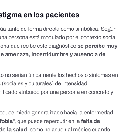
tigma en los pacientes
túa tanto de forma directa como simbólica. Según
 una persona está modulado por el contexto social
ersona que recibe este diagnóstico
se percibe muy
de amenaza, incertidumbre y ausencia de
iento no serían únicamente los hechos o síntomas en
s
(sociales y culturales) de intensidad
ificado atribuido por una persona en concreto y
 produce miedo generalizado hacia la enfermedad,
fobia
", que puede repercutir en la
falta de
de la salud
, como no acudir al médico cuando