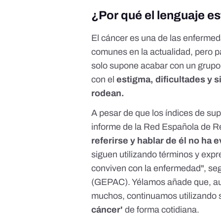
¿Por qué el lenguaje es
El cáncer es una de las enfermed
comunes en la actualidad, pero p
solo supone acabar con un grupo 
con el
estigma, dificultades y 
rodean.
A pesar de que los índices de s
informe
de la Red Española de 
referirse y hablar de él no ha
siguen utilizando términos y exp
conviven con la enfermedad", se
(GEPAC). Yélamos añade que, aun
muchos, continuamos utilizando 
cáncer'
de forma cotidiana.