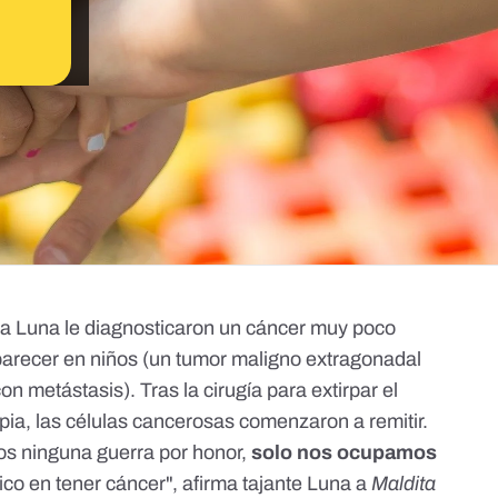
 a Luna le diagnosticaron un cáncer muy poco
parecer en niños (un tumor maligno extragonadal
con metástasis). Tras la cirugía para extirpar el
apia, las células cancerosas comenzaron a remitir.
s ninguna guerra por honor,
solo nos ocupamos
ico en tener cáncer", afirma tajante Luna a
Maldita