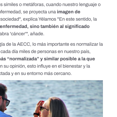
 símiles o metáforas, cuando nuestro lenguaje o
nfermedad, se proyecta una
imagen de
sociedad", explica Yélamos "En este sentido, la
a enfermedad, sino también al significado
abra 'cáncer'", añade.
ía de la AECC, lo más importante es normalizar la
cada día miles de personas en nuestro país,
más “normalizada” y similar posible a la que
En su opinión, esto influye en el bienestar y la
ectada y en su entorno más cercano.