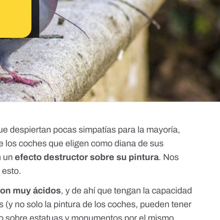
e despiertan pocas simpatías para la mayoría,
e los coches que eligen como diana de sus
n un
efecto destructor sobre su pintura
. Nos
 esto.
son muy ácidos
, y de ahí que tengan la capacidad
s (y no solo la pintura de los coches, pueden tener
vo sobre estatuas y monumentos por el mismo