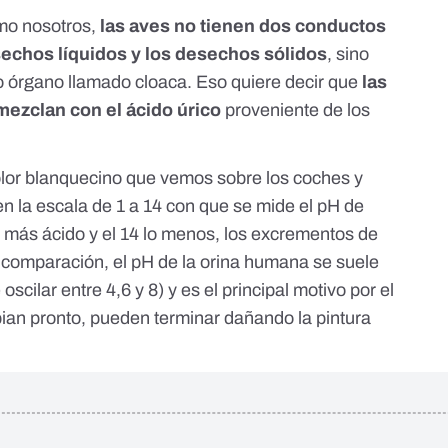
omo nosotros,
las aves no tienen dos conductos
sechos líquidos y los desechos sólidos
, sino
o órgano llamado
cloaca
. Eso quiere decir que
las
ezclan con el ácido úrico
proveniente de los
olor blanquecino que vemos sobre los coches y
en la escala de 1 a 14 con que se mide el pH de
lo más ácido y el 14 lo menos, los excrementos de
n comparación, el pH de la orina humana se suele
oscilar entre 4,6 y 8
) y es el principal motivo por el
pian pronto, pueden terminar dañando la pintura