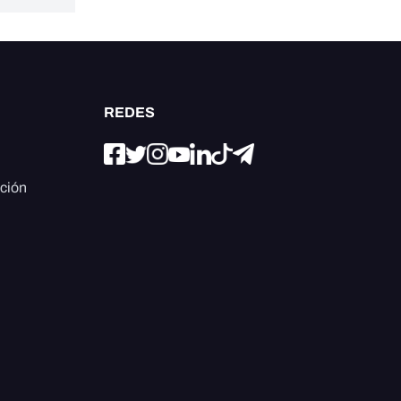
REDES
ación