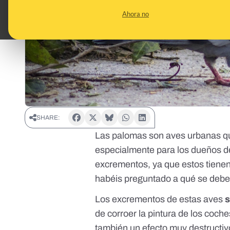
Ahora no
SHARE:
Las palomas son aves urbanas qu
especialmente para los dueños d
excrementos, ya que estos tiene
habéis preguntado a qué se debe
Los excrementos de estas aves
de corroer la pintura de los coche
también un efecto muy destructi