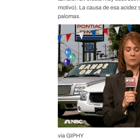
motivo). La causa de esa acidez s
palomas.
via GIPHY