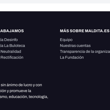
RABAJAMOS
MÁS SOBRE MALDITA.ES
ía Desinfo
Equipo
ía La Buloteca
Nuestras cuentas
e Neutralidad
Transparencia de la organiz
 Rectificación
La Fundación
, sin ánimo de lucro y con
ción y promueve la
ismo, educación, tecnología,