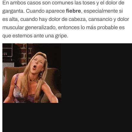
En ambos casos son comunes las toses y el dolor de
garganta. Cuando aparece
fiebre
, especialmente si
es alta, cuando hay dolor de cabeza, cansancio y dolor
muscular generalizado, entonces lo más probable es
que estemos ante una gripe.