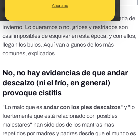
Ahora no
Mocos, toses, estornudos y fiebres
son los
verdaderos accesorios de moda para la temporada de
invierno. Lo queramos o no, gripes y resfriados son
casi imposibles de esquivar en esta época, y con ellos,
llegan los bulos. Aquí van algunos de los más
comunes, explicados.
No, no hay evidencias de que andar
descalzo (ni el frío, en general)
provoque cistitis
"Lo malo que es
andar con los pies descalzos
" y "lo
fuertemente que está relacionado con posibles
malestares" han sido dos de los mantras más
repetidos por madres y padres desde que el mundo es