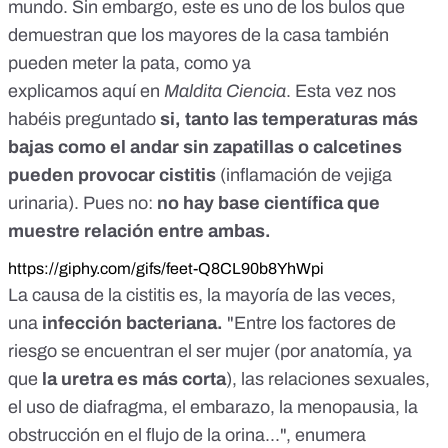
mundo. Sin embargo, este es uno de los bulos que
demuestran que los mayores de la casa también
pueden meter la pata, como ya
explicamos
aquí
en
Maldita Ciencia
. Esta vez nos
habéis preguntado
si, tanto las temperaturas más
bajas como el andar sin zapatillas o calcetines
pueden provocar cistitis
(inflamación de vejiga
urinaria). Pues no:
no hay base científica que
muestre relación entre ambas.
https://giphy.com/gifs/feet-Q8CL90b8YhWpi
La causa de la cistitis es, la mayoría de las veces,
una
infección bacteriana.
"Entre los factores de
riesgo se encuentran el ser mujer (por anatomía, ya
que
la uretra es más corta
), las relaciones sexuales,
el uso de diafragma, el embarazo, la menopausia, la
obstrucción en el flujo de la orina...", enumera