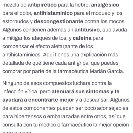
mezcla de
antipirético
para la fiebre,
analgésico
para el dolor,
antihistamínico
para el moqueo y los
estornudos y
descongestionante
contra los mocos.
Algunos contienen además un
antitusivo
, que ayuda
a mitigar los ataques de tos, y
cafeína
para
compensar el efecto aletargante de los
antihistamínicos.
Aquí
tienes una explicación más
detallada de qué tiene cada antigripal que puedes
comprar por parte de la farmacéutica Marián García.
Ninguno de esos compuestos luchará contra la
infección vírica, pero
atenuará sus síntomas y te
ayudará a encontrarte mejor
y a descansar. Algunos
de estos componentes pueden ser poco aconsejables
para hipertensos o embarazadas entre otros, así que
consulta con tu médico o farmacéutico la mejor opción