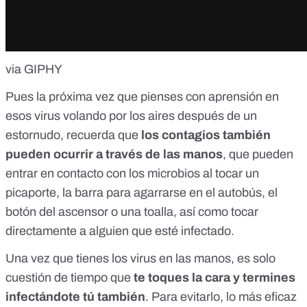
via GIPHY
Pues la próxima vez que pienses con aprensión en
esos virus volando por los aires después de un
estornudo, recuerda que
los contagios también
pueden ocurrir a través de las manos
, que pueden
entrar en contacto con los microbios
al tocar un
picaporte, la barra para agarrarse en el autobús, el
botón del ascensor o una toalla, así como tocar
directamente a alguien que esté infectado.
Una vez que tienes los virus en las manos, es solo
cuestión de tiempo que
te toques la cara y termines
infectándote tú también
. Para evitarlo, lo más eficaz