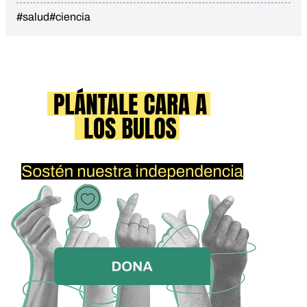
#salud
#ciencia