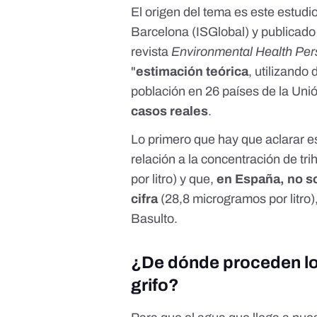
El origen del tema es
este estudi
Barcelona (ISGlobal) y publicado 
revista
Environmental Health Per
"
estimación teórica
, utilizando
población en 26 países de la Un
casos reales
.
Lo primero que hay que aclarar 
relación a la concentración de tr
por litro) y que,
en España, no so
cifra
(28,8 microgramos por litro
Basulto.
¿De dónde proceden lo
grifo?