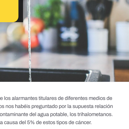
de los alarmantes titulares de diferentes medios de
s nos habéis preguntado por la supuesta relación
contaminante del agua potable, los
trihalometanos
.
 la causa del 5% de estos tipos de cáncer.