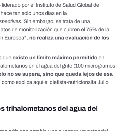
o
liderado por el Instituto de Salud Global de
hace tan solo unos días en la
spectives
. Sin embargo, se trata de una
 datos de monitorización que cubren el 75% de la
ión Europea"
, no realiza una evaluación de los
es que
existe un
límite máximo permitido
en
ihalometanos en el agua del grifo (100 microgramos
lo no se supera, sino que queda lejos de esa
), como explica
aquí
el dietista-nutricionsita Julio
s trihalometanos del agua del