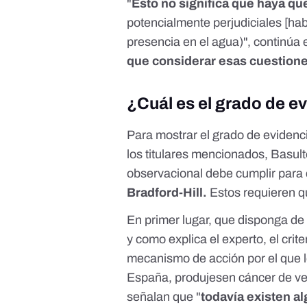
"
Esto no significa que haya qu
potencialmente perjudiciales [hab
presencia en el agua)", continúa 
que considerar esas cuestiones
¿Cuál es el grado de ev
Para mostrar el grado de evidenci
los titulares mencionados, Basul
observacional debe cumplir para 
Bradford-Hill
.
Estos requieren q
En primer lugar, que disponga d
y como explica el experto, el crit
mecanismo de acción por el que l
España, produjesen cáncer de vej
señalan que "
todavía existen a