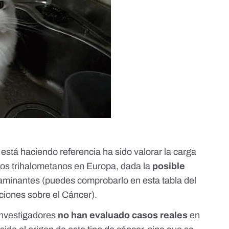
 está haciendo referencia ha sido valorar la carga
 los trihalometanos en Europa, dada la
posible
taminantes (puedes comprobarlo en
esta tabla
del
ciones sobre el Cáncer).
investigadores
no han evaluado casos reales
en