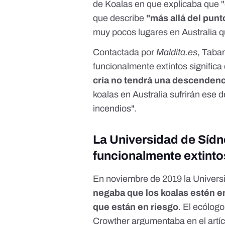
de Koalas en que explicaba que "e
que describe
"más allá del pun
muy pocos lugares en Australia q
Contactada por
Maldita.es
, Tabar
funcionalmente extintos signific
cría no tendrá una descendenc
koalas en Australia sufrirán ese 
incendios".
La Universidad de Sídn
funcionalmente extinto
En noviembre de 2019 la
Univers
negaba que los koalas estén 
que están en riesgo
. El ecólog
Crowther
argumentaba en el artíc