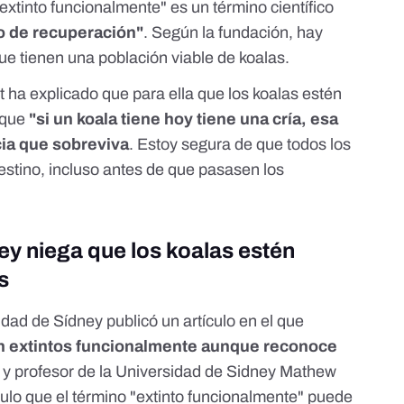
xtinto funcionalmente" es un término científico
to de recuperación"
. Según la fundación, hay
ue tienen una población viable de koalas.
t ha explicado que para ella que los koalas estén
a que
"si un koala tiene hoy tiene una cría, esa
ia que sobreviva
. Estoy segura de que todos los
destino, incluso antes de que pasasen los
ey niega que los koalas estén
s
idad de Sídney
publicó un artículo en el que
en extintos funcionalmente aunque reconoce
o y profesor de la Universidad de Sidney
Mathew
ulo que el término "extinto funcionalmente" puede