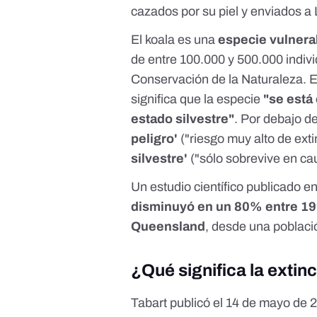
cazados por su piel y enviados a
El koala es una
especie vulnera
de entre 100.000 y 500.000 indi
Conservación de la Naturaleza
. 
significa que la especie
"se está
estado silvestre"
. Por debajo de
peligro'
("riesgo muy alto de exti
silvestre'
("sólo sobrevive en cau
Un
estudio científico publicado e
disminuyó en un 80% entre 19
Queensland
, desde una poblaci
¿Qué significa la extin
Tabart publicó el 14 de mayo de