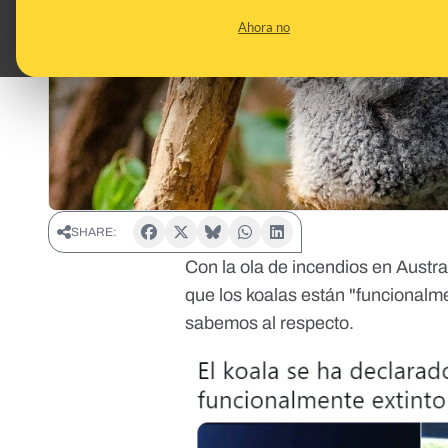
Ahora no
SHARE:
Con la ola de incendios en Austr
que los koalas están "funcionalm
sabemos al respecto.