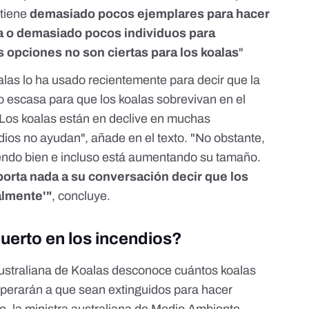
"tiene
demasiado pocos ejemplares para hacer
a o demasiado pocos individuos para
 opciones no son ciertas para los koalas
"
las lo ha usado recientemente para decir que la
 escasa para que los koalas sobrevivan en el
 Los koalas están en declive en muchas
dios no ayudan", añade en el texto. "No obstante,
yendo bien e incluso está aumentando su tamaño.
porta nada a su conversación decir que los
almente'"
, concluye.
uerto en los incendios?
Australiana de Koalas desconoce cuántos koalas
sperarán a que sean extinguidos para hacer