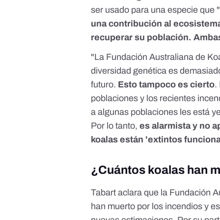
ser usado para una especie que 
una contribución al ecosistem
recuperar su población. Ambas
"La Fundación Australiana de Koa
diversidad genética es demasiado
futuro.
Esto tampoco es cierto
.
poblaciones y los recientes incen
a algunas poblaciones les está 
Por lo tanto,
es alarmista y no a
koalas están 'extintos funcion
¿Cuántos koalas han m
Tabart aclara que la Fundación 
han muerto por los incendios y e