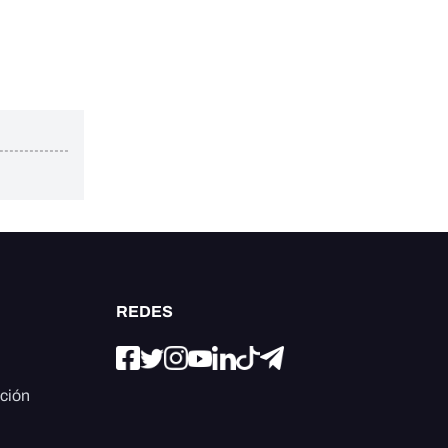
REDES
ación