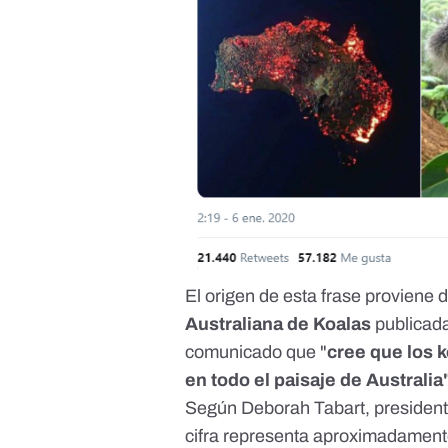
El origen de esta frase proviene 
Australiana de Koalas
publicada
comunicado que "
cree que los 
en todo el paisaje de Australia
Según Deborah Tabart, presidenta
cifra representa aproximadamente