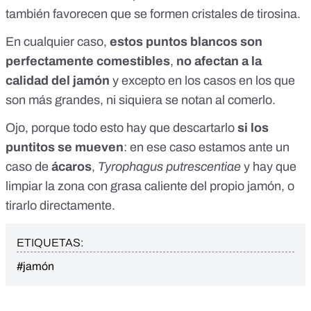
también favorecen que se formen cristales de tirosina.
En cualquier caso,
estos puntos blancos son
perfectamente comestibles
,
no afectan a la
calidad del jamón
y excepto en los casos en los que
son más grandes, ni siquiera se notan al comerlo.
Ojo, porque todo esto hay que descartarlo
si los
puntitos se mueven
: en ese caso estamos ante un
caso de
ácaros
,
Tyrophagus putrescentiae
y hay que
limpiar la zona con grasa caliente del propio jamón, o
tirarlo directamente.
ETIQUETAS:
#jamón