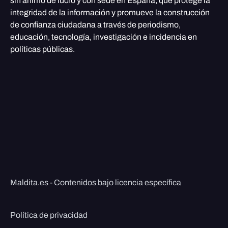
sin ánimo de lucro y con sede en España, que protege la
integridad de la información y promueve la construcción
de confianza ciudadana a través de periodismo,
educación, tecnología, investigación e incidencia en
políticas públicas.
Maldita.es - Contenidos bajo licencia específica
Política de privacidad