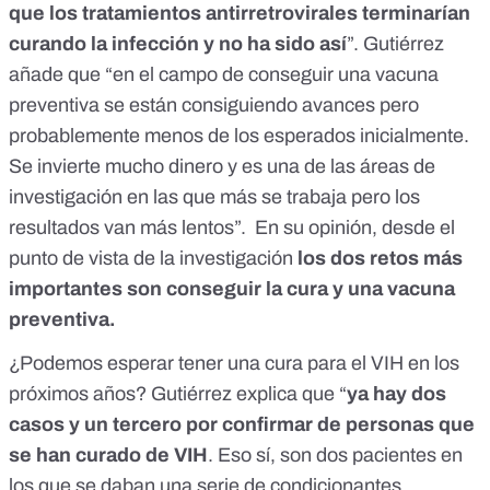
que los tratamientos antirretrovirales terminarían
curando la infección y no ha sido así
”. Gutiérrez
añade que “en el campo de conseguir una vacuna
preventiva se están consiguiendo avances pero
probablemente menos de los esperados inicialmente.
Se invierte mucho dinero y es una de las áreas de
investigación en las que más se trabaja pero los
resultados van más lentos”. En su opinión, desde el
punto de vista de la investigación
los dos retos más
importantes son conseguir la cura y una vacuna
preventiva.
¿Podemos esperar tener una cura para el VIH en los
próximos años? Gutiérrez explica que “
ya hay dos
casos y un tercero por confirmar de personas que
se han curado de VIH
. Eso sí, son dos pacientes en
los que se daban una serie de condicionantes