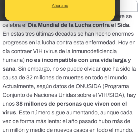
Ahora no
SHARE:
Desde hace más de 30 años, cada 1 de diciembre se
celebra el
Día Mundial de la Lucha contra el Sida
.
En estas tres últimas décadas se han hecho enormes
progresos en la lucha contra esta enfermedad. Hoy en
día contraer VIH (virus de la inmunodeficiencia
humana)
no es incompatible con una vida larga y
sana
. Sin embargo, no se puede olvidar que ha sido la
causa de 32 millones de muertes en todo el mundo.
Actualmente, según
datos de ONUSIDA
(Programa
Conjunto de Naciones Unidas sobre el VIH/SIDA), hay
unos
38 millones de personas que viven con el
virus
. Este número sigue aumentando, aunque cada
vez de forma más lenta: el año pasado hubo más de
un millón y medio de nuevos casos en todo el mundo.