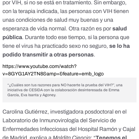
por VIH, si no se está en tratamiento. Sin embargo,
con la terapia indicada, las personas con VIH tienen
unas condiciones de salud muy buenas y una
esperanza de vida normal. Otra razón es por
salud
pública
. Durante todo ese tiempo, si la persona que
tiene el virus ha practicado sexo no seguro,
se lo ha
podido transmitir a otras personas
.
https://www.youtube.com/watch?
v=8GYG1AY2TN8&amp=&feature=emb_logo
“¿Cuáles son tus razones para NO hacerte la prueba del VIH?”, una
iniciativa de CESIDA con la colaboración desinteresada de Emma
García, Eva Isanta y Agoney.
Carolina Gutiérrez
, investigadora posdoctoral en el
Laboratorio de Inmunovirología del Servicio de
Enfermedades Infecciosas del Hospital Ramón y Cajal
de Madrid, explica a
Maldita Ciencia
: “
Tenemos el