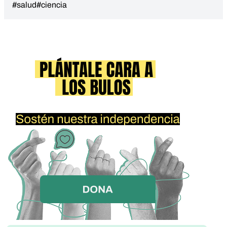
#salud
#ciencia