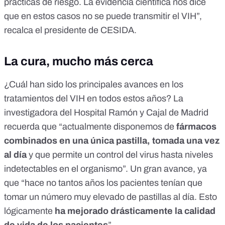
prácticas de riesgo. La
evidencia científica
nos dice
que en estos casos no se puede transmitir el VIH”,
recalca el presidente de CESIDA.
La cura, mucho más cerca
¿Cuál han sido los principales avances en los
tratamientos del VIH en todos estos años? La
investigadora del Hospital Ramón y Cajal de Madrid
recuerda que “actualmente disponemos de
fármacos
combinados en una única pastilla, tomada una vez
al día
y que permite un control del virus hasta niveles
indetectables en el organismo”. Un gran avance, ya
que “hace no tantos años los pacientes tenían que
tomar un número muy elevado de pastillas al día. Esto
lógicamente
ha mejorado drásticamente la calidad
de vida de los pacientes
”.