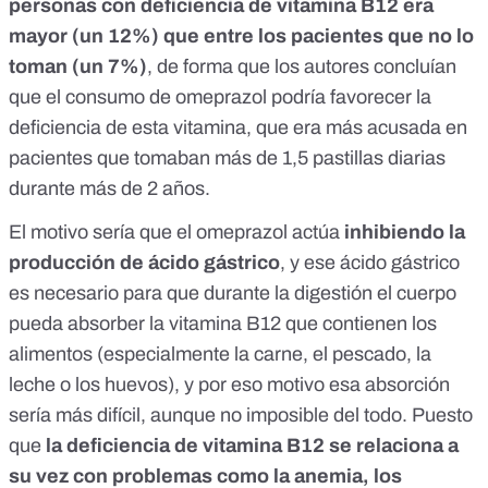
personas con deficiencia de vitamina B12 era
mayor (un 12%) que entre los pacientes que no lo
toman (un 7%)
, de forma que los autores concluían
que el consumo de omeprazol podría favorecer la
deficiencia de esta vitamina, que era más acusada en
pacientes que tomaban más de 1,5 pastillas diarias
durante más de 2 años.
El motivo sería que el omeprazol actúa
inhibiendo la
producción de ácido gástrico
, y ese ácido gástrico
es necesario para que durante la digestión el cuerpo
pueda absorber la vitamina B12 que contienen los
alimentos (especialmente la carne, el pescado, la
leche o los huevos), y por eso motivo esa absorción
sería más difícil, aunque no imposible del todo. Puesto
que
la deficiencia de vitamina B12 se relaciona a
su vez con problemas como la
anemia
,
los