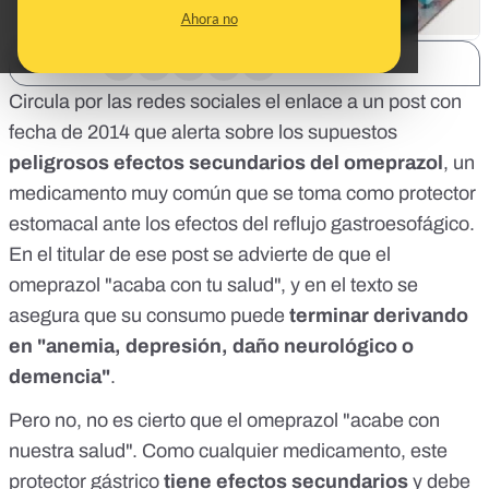
Ahora no
SHARE:
Circula por las redes sociales el enlace a
un post
con
fecha de 2014 que alerta sobre los supuestos
peligrosos efectos secundarios del omeprazol
, un
medicamento muy común que se toma como protector
estomacal ante los efectos del reflujo gastroesofágico.
En el titular de ese post se advierte de que el
omeprazol "acaba con tu salud", y en el texto se
asegura que su consumo puede
terminar derivando
en "anemia, depresión, daño neurológico o
demencia"
.
Pero no, no es cierto que el omeprazol "acabe con
nuestra salud". Como cualquier medicamento, este
protector gástrico
tiene efectos secundarios
y debe