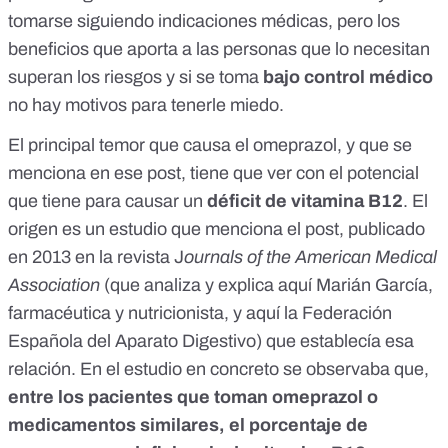
tomarse siguiendo indicaciones médicas, pero los
beneficios que aporta a las personas que lo necesitan
superan los riesgos y si se toma
bajo control médico
no hay motivos para tenerle miedo.
El principal temor que causa el omeprazol, y que se
menciona en ese post, tiene que ver con el potencial
que tiene para causar un
déficit de vitamina B12
. El
origen es
un estudio
que menciona el post, publicado
en 2013 en la revista J
ournals of the American Medical
Association
(que analiza y explica
aquí
Marián García,
farmacéutica y nutricionista, y
aquí
la Federación
Española del Aparato Digestivo) que establecía esa
relación. En el estudio en concreto se observaba que,
entre los pacientes que toman omeprazol o
medicamentos similares, el porcentaje de