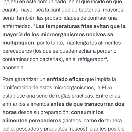
inglés) en
este comunicado
, en el que incide en que,
cuanto mayor sea la cantidad de bacterias, mayores
serán también las probabilidades de contraer una
enfermedad. "
Las temperaturas frías evitan que la
mayoría de los microorganismos nocivos se
multipliquen
; por lo tanto, mantenga los alimentos
perecederos (los que se pueden echar a perder o
contaminar con bacterias), en el refrigerador",
aconseja.
Para garantizar un
enfriado eficaz
que impida la
proliferación de estos microorganismos, la FDA
establece una serie de reglas prácticas. Entre ellas,
enfriar los alimentos
antes de que transcurran
dos
horas
desde su preparación;
consumir los
alimentos perecederos
(lácteos, carne de ternera,
pollo, pescados y productos frescos) lo antes posible