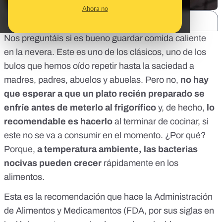
Ahora no
SHARE:
Nos preguntáis si es bueno guardar comida caliente
en la nevera. Este es uno de los clásicos, uno de los
bulos que hemos oído repetir hasta la saciedad a
madres, padres, abuelos y abuelas. Pero no,
no hay
que esperar a que un plato recién preparado se
enfríe antes de meterlo al frigorífico
y, de hecho,
lo
recomendable es hacerlo
al terminar de cocinar, si
este no se va a consumir en el momento. ¿Por qué?
Porque,
a temperatura ambiente, las bacterias
nocivas pueden crecer
rápidamente en los
alimentos.
Esta es la recomendación que hace la Administración
de Alimentos y Medicamentos (FDA, por sus siglas en