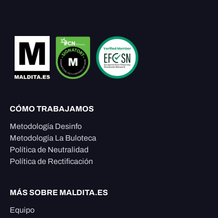
CÓMO TRABAJAMOS
Metodología Desinfo
Metodología La Buloteca
Política de Neutralidad
Política de Rectificación
MÁS SOBRE MALDITA.ES
Equipo