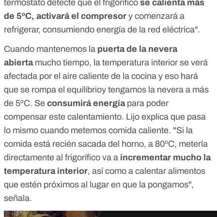
termostato detecte que el frigorífico
se calienta más
de 5ºC, activará el compresor
y comenzará a
refrigerar, consumiendo energía de la red eléctrica".
Cuando mantenemos la
puerta de la nevera
abierta
mucho tiempo, la temperatura interior se verá
afectada por el aire caliente de la cocina y eso hará
que se rompa el equilibrioy tengamos la nevera a más
de 5ºC. Se
consumirá energía
para poder
compensar este calentamiento. Lijo explica que pasa
lo mismo cuando metemos comida caliente. "Si la
comida está recién sacada del horno, a 80ºC, meterla
directamente al frigorífico va a
incrementar mucho la
temperatura interior
, así como a calentar alimentos
que estén próximos al lugar en que la pongamos",
señala.