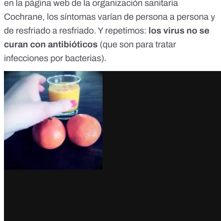
en la página web
de la organización sanitaria
Cochrane, los síntomas varían de persona a persona y
de resfriado a resfriado. Y repetimos:
los virus no se
curan con antibióticos
(que son para tratar
infecciones por bacterias).