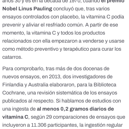
años 30 y es en la década de 1970, cuando
el premio
Nobel
Linus Pauling
concluyó que, tras varios
ensayos controlados con placebo, la vitamina C podía
prevenir y aliviar el resfriado común. A partir de ese
momento, la vitamina C y todos los productos
relacionados con ella empezaron a venderse y usarse
como método preventivo y terapéutico para curar los
catarros.
Para comprobarlo, tras más de dos docenas de
nuevos ensayos, en 2013, dos investigadores de
Finlandia y Australia elaboraron, para la Biblioteca
Cochrane, una
revisión sistemática
de los ensayos
publicados al respecto. Si hablamos de estudios con
una ingesta de
al menos 0,2 gramos diarios de
vitamina C
, según 29 comparaciones de ensayos que
incluyeron a 11.306 participantes, la ingestión regular