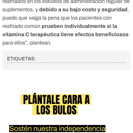
resfriados en los estudios de administración regular de
suplementos, y
debido a su bajo costo y seguridad
,
puede que valga la pena que los pacientes con
resfriado común
prueben individualmente si la
vitamina C terapéutica tiene efectos beneficiosos
para ellos”, plantean.
ETIQUETAS: