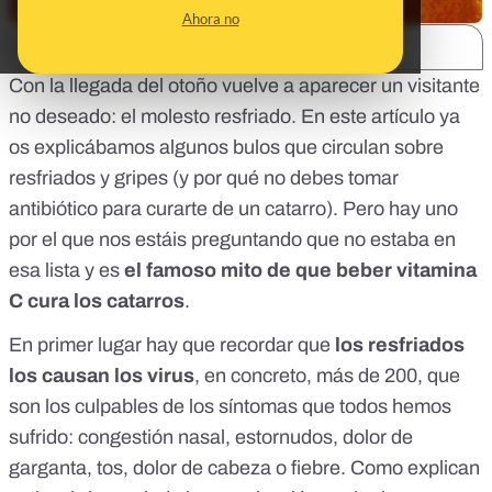
Ahora no
SHARE:
Con la llegada del otoño vuelve a aparecer un visitante
no deseado: el molesto resfriado. En
este artículo
ya
os explicábamos algunos bulos que circulan sobre
resfriados y gripes (y por qué no debes tomar
antibiótico para curarte de un catarro). Pero hay uno
por el que nos estáis preguntando que no estaba en
esa lista y es
el famoso mito de que beber vitamina
C cura los catarros
.
En primer lugar hay que recordar que
los resfriados
los causan los virus
, en concreto, más de 200, que
son los culpables de los síntomas que todos hemos
sufrido: congestión nasal, estornudos, dolor de
garganta, tos, dolor de cabeza o fiebre. Como explican