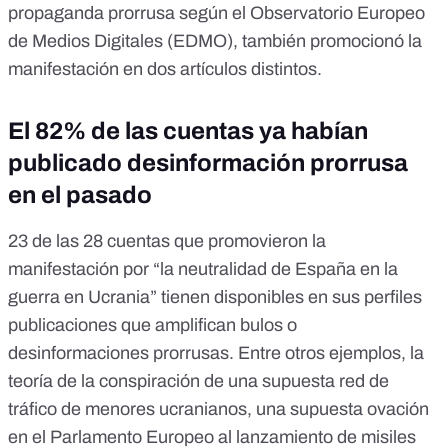
propaganda prorrusa según e
l Observatorio Europeo
de Medios Digitales (EDMO)
, también
promocionó
la
manifestación en
dos artículos
distintos.
El 82% de las cuentas ya habían
publicado desinformación prorrusa
en el pasado
23 de las 28 cuentas que promovieron la
manifestación por “la neutralidad de España en la
guerra en Ucrania” tienen disponibles en sus perfiles
publicaciones que amplifican bulos o
desinformaciones prorrusas. Entre otros ejemplos, la
teoría de la conspiración de
una supuesta red de
tráfico de menores ucranianos
,
una supuesta ovación
en el Parlamento Europeo
al lanzamiento de misiles