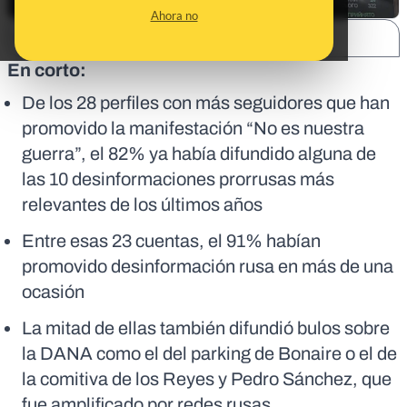
Ahora no
SHARE:
En corto:
De los 28 perfiles con más seguidores que han
promovido la manifestación “No es nuestra
guerra”, el 82% ya había difundido alguna de
las 10 desinformaciones prorrusas más
relevantes de los últimos años
Entre esas 23 cuentas, el 91% habían
promovido desinformación rusa en más de una
ocasión
La mitad de ellas también difundió bulos sobre
la DANA como el del
parking de Bonaire
o el de
la comitiva de los Reyes y Pedro Sánchez, que
fue
amplificado por redes rusas