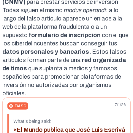
(CNMV)
para prestar servicios de inversión.
Todas siguen el mismo
modus operandi
: a lo
largo del falso artículo aparece un enlace a la
web de la plataforma fraudulenta o a un
supuesto
formulario
de inscripción
con el que
los ciberdelincuentes buscan conseguir tus
datos personales y bancarios.
Estos falsos
artículos forman parte de una
red organizada
de timos
que suplanta a medios y famosos
españoles para promocionar plataformas de
inversión no autorizadas por organismos
oficiales.
7/1/26
FALSO
What's being said:
«El Mundo publica que José Luis Escrivá