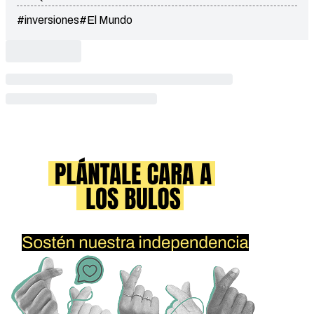
#inversiones
#El Mundo