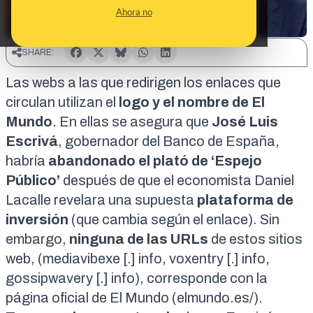
Ahora no
SHARE:
Las webs a las que redirigen los enlaces que
circulan utilizan el
logo y el nombre de El
Mundo
. En ellas se asegura que
José Luis
Escrivá
, gobernador del Banco de España,
habría
abandonado el plató de ‘Espejo
Público’
después de que el economista Daniel
Lacalle revelara una supuesta
plataforma de
inversión
(que cambia según el enlace). Sin
embargo,
ninguna de las URLs
de estos sitios
web, (mediavibexe [.] info, voxentry [.] info,
gossipwavery [.] info), corresponde con la
página oficial de El Mundo (elmundo.es/).