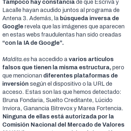
Tampoco hay constancia
de que Escrivá y
Lacalle hayan acudido juntos al programa de
Antena 3. Además, la
búsqueda inversa de
Google
revela que las imágenes que aparecen
en estas webs fraudulentas han sido creadas
“
con la IA de Google
”.
Maldita.es
ha accedido a
varios artículos
falsos que tienen la misma estructura,
pero
que mencionan
diferentes plataformas de
inversión
según el dispositivo o la URL de
acceso. Estas son las que hemos detectado:
Bruna Fondaria
,
Suelto Creditante
,
Lúcido
Inviora
,
Ganancia Bitrevox
y
Marea Fortencia
.
Ninguna de ellas está autorizada por la
Comisión Nacional del Mercado de Valores