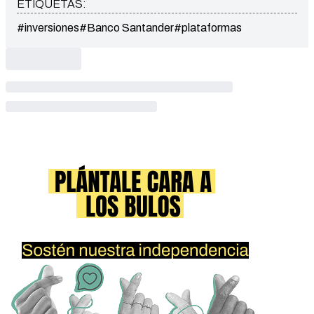
ETIQUETAS:
#inversiones
#Banco Santander
#plataformas