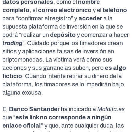
datos personales
, como el
nombre
completo
, el
correo electrónico
y el
teléfono
para “confirmar el registro” y
acceder
a la
supuesta plataforma de inversión en la que se
podrá “realizar un
depósito
y comenzar a hacer
trading
”. Cuidado porque los timadores crean
sitios y aplicaciones falsas de inversión en
criptomonedas
. La víctima verá cómo sus
acciones y sus ganancias suben, pero
es algo
ficticio
. Cuando intente retirar su dinero de la
plataforma, los timadores se lo impedirán bajo
alguna excusa.
El
Banco Santander
ha indicado a
Maldita.es
que “
este link no corresponde a ningún
enlace oficial”
y que, ante cualquier duda, las