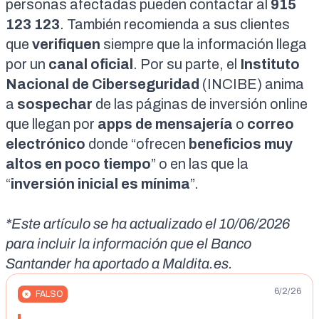
personas afectadas pueden contactar al
915
123 123
. También
recomienda
a sus clientes
que
verifiquen
siempre que la información llega
por un
canal oficial
. Por su parte, el
Instituto
Nacional de Ciberseguridad
(INCIBE)
anima
a
sospechar
de las páginas de inversión online
que llegan por
apps de mensajería
o
correo
electrónico
donde “ofrecen
beneficios muy
altos en poco tiempo
” o en las que la
“
inversión inicial es mínima
”.
*Este artículo se ha actualizado el 10/06/2026
para incluir la información que el Banco
Santander ha aportado a
Maldita.es
.
6/2/26
FALSO