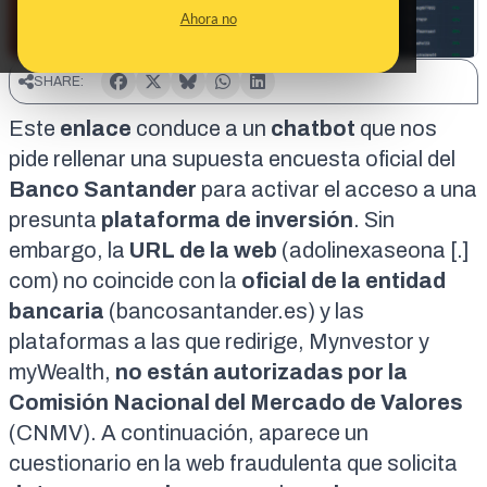
Ahora no
SHARE:
Este
enlace
conduce a un
chatbot
que nos
pide rellenar una supuesta encuesta oficial del
Banco Santander
para activar el acceso
a una
presunta
plataforma de inversión
. Sin
embargo, la
URL de la web
(adolinexaseona [.]
com) no coincide con la
oficial de la entidad
bancaria
(
bancosantander.es
) y las
plataformas a las que redirige,
Mynvestor
y
myWealth
,
no están autorizadas por la
Comisión Nacional del Mercado de Valores
(
CNMV
). A continuación, aparece
un
cuestionario
en la web fraudulenta que solicita