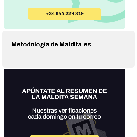
Metodología de Maldita.es