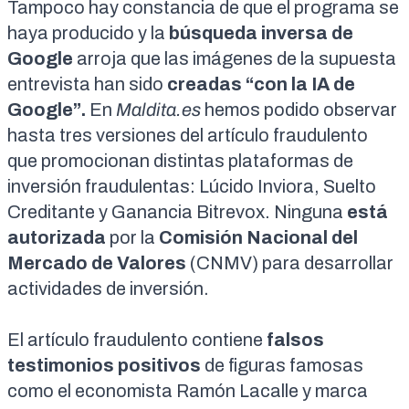
Tampoco hay constancia de que el programa se
haya producido y la
búsqueda inversa de
Google
arroja que las imágenes de la supuesta
entrevista han sido
creadas
“con la IA de
Google”.
En
Maldita.es
hemos podido observar
hasta tres versiones del artículo fraudulento
que promocionan distintas plataformas de
inversión fraudulentas:
Lúcido Inviora
,
Suelto
Creditante
y
Ganancia Bitrevox
. Ninguna
está
autorizada
por la
Comisión Nacional del
Mercado de Valores
(CNMV) para desarrollar
actividades de inversión.
El artículo fraudulento contiene
falsos
testimonios positivos
de figuras famosas
como el economista Ramón Lacalle y marca