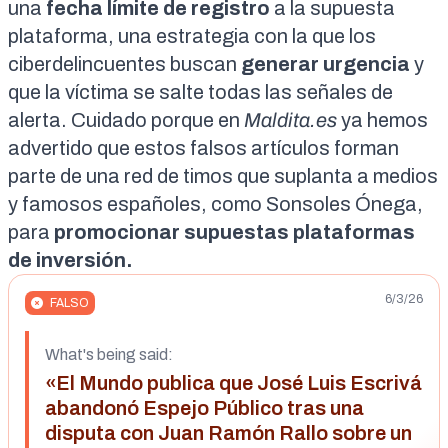
una
fecha límite
de registro
a la supuesta
plataforma, una estrategia con la que los
ciberdelincuentes buscan
generar urgencia
y
que la víctima se salte todas las señales de
alerta. Cuidado porque en
Maldita.es
ya hemos
advertido que estos falsos artículos forman
parte de una
red de timos
que suplanta a medios
y famosos españoles, como
Sonsoles Ónega
,
para
promocionar supuestas plataformas
de inversión.
6/3/26
FALSO
What's being said:
«El Mundo publica que José Luis Escrivá
abandonó Espejo Público tras una
disputa con Juan Ramón Rallo sobre un