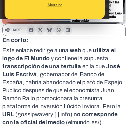
Ahora no
SHARE:
En corto:
Este enlace redirige a una
web
que
utiliza el
logo de El Mundo
y contiene la supuesta
transcripción
de una tertulia
en la que
José
Luis Escrivá
, gobernador del Banco de
España, habría abandonado el
plató
de Espejo
Público después de que el economista Juan
Ramón Rallo promocionara la presunta
plataforma de inversión Lúcido Inviora. Pero la
URL
(gossipwavery [.] info)
no corresponde
con la oficial del medio
(
elmundo.es/
).