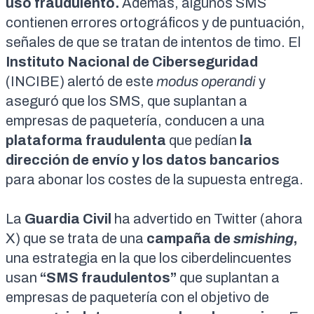
uso fraudulento.
Además, algunos SMS
contienen errores
ortográficos
y de
puntuación
,
señales de que se tratan de intentos de timo. El
Instituto Nacional de Ciberseguridad
(INCIBE)
alertó de este
modus operandi
y
aseguró que los SMS, que suplantan a
empresas de paquetería, conducen a una
plataforma fraudulenta
que pedían
la
dirección de envío y los datos bancarios
para abonar los costes de la supuesta entrega.
La
Guardia Civil
ha advertido en
Twitter
(ahora
X) que se trata de una
campaña de
smishing
,
una estrategia en la que los ciberdelincuentes
usan
“SMS fraudulentos”
que suplantan a
empresas de paquetería con el objetivo de