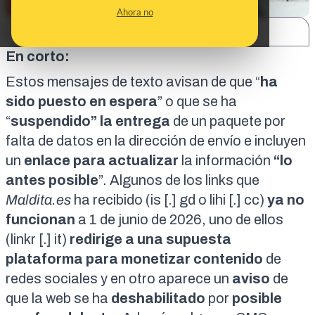
Ahora no
SHARE:
En corto:
Estos mensajes de texto avisan de que “
ha
sido puesto en espera
” o que se ha
“
suspendido
” la entrega
de un paquete por
falta de datos en la dirección de envío e incluyen
un
enlace para actualizar
la información
“lo
antes posible
”. Algunos de los links que
Maldita.es
ha recibido (is [.] gd o lihi [.] cc)
ya no
funcionan
a 1 de junio de 2026, uno de ellos
(linkr [.] it)
redirige a una supuesta
plataforma
para monetizar contenido
de
redes sociales y en otro aparece un
aviso
de
que la web se ha
deshabilitado
por
posible