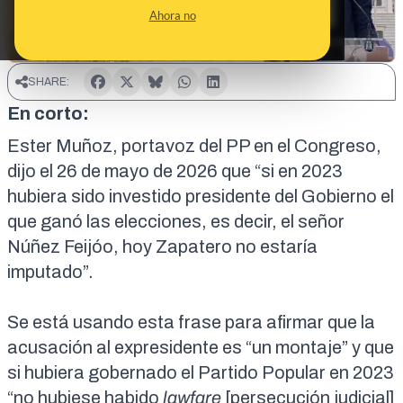
Ahora no
SHARE:
En corto:
Ester Muñoz, portavoz del PP en el Congreso,
dijo el
26 de mayo de 2026
que “si en 2023
hubiera sido investido presidente del Gobierno el
que ganó las elecciones, es decir, el señor
Núñez Feijóo, hoy Zapatero no estaría
imputado”.
Se está usando esta frase para afirmar que la
acusación al expresidente es “un montaje” y que
si hubiera gobernado el Partido Popular en 2023
“no hubiese habido
lawfare
[persecución judicial]