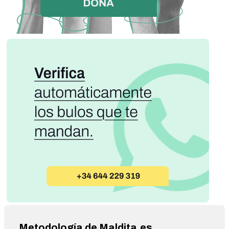
Metodología de Maldita.es