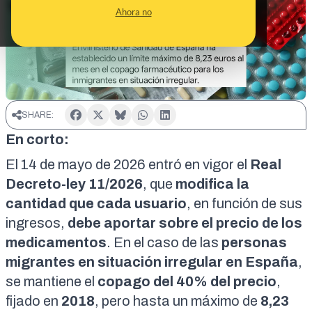
VERDADERO
Ahora no
SHARE:
En corto:
El 14 de mayo de 2026 entró en vigor el
Real
Decreto-ley 11/2026
, que
modifica la
cantidad que cada usuario
, en función de sus
ingresos,
debe aportar sobre el precio de los
medicamentos
. En el caso de las
personas
migrantes en situación irregular en España
,
se mantiene el
copago del 40% del precio
,
fijado en
2018
, pero hasta un máximo de
8,23