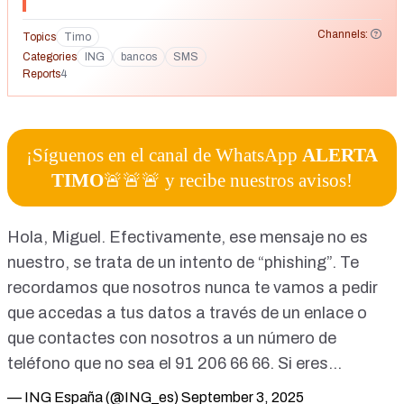
Channels:
Topics
Timo
Categories
ING
bancos
SMS
Reports
4
¡Síguenos en el canal de WhatsApp
ALERTA
TIMO
🚨🚨🚨 y recibe nuestros avisos!
Hola, Miguel. Efectivamente, ese mensaje no es
nuestro, se trata de un intento de “phishing”. Te
recordamos que nosotros nunca te vamos a pedir
que accedas a tus datos a través de un enlace o
que contactes con nosotros a un número de
teléfono que no sea el 91 206 66 66. Si eres…
— ING España (@ING_es)
September 3, 2025