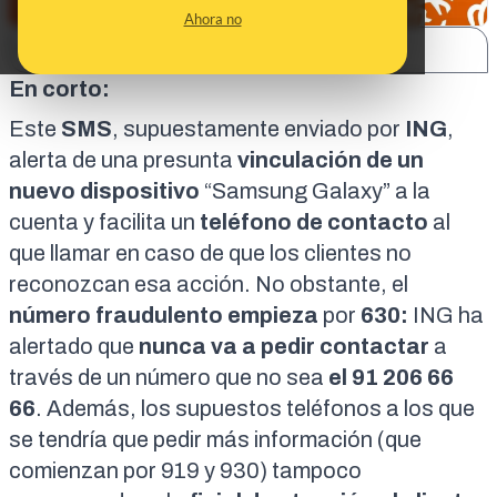
Ahora no
SHARE:
En corto:
Este
SMS
, supuestamente enviado por
ING
,
alerta de una presunta
vinculación de un
nuevo dispositivo
“Samsung Galaxy” a la
cuenta y facilita un
teléfono de contacto
al
que llamar en caso de que los clientes no
reconozcan esa acción. No obstante, el
número fraudulento empieza
por
630:
ING ha
alertado
que
nunca va a pedir contactar
a
través de un número que no sea
el 91 206 66
66
. Además, los supuestos teléfonos a los que
se tendría que pedir más información (que
comienzan por 919 y
930
) tampoco