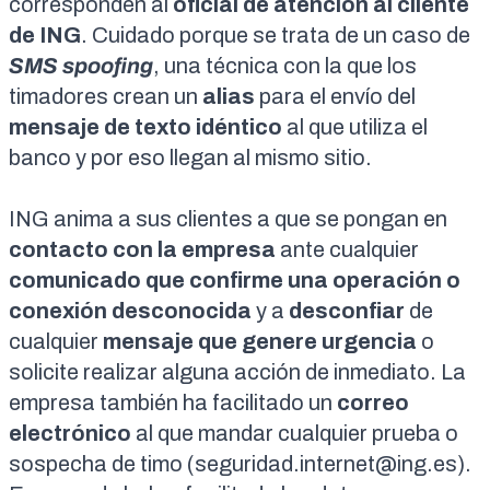
corresponden al
oficial de
atención al cliente
de ING
. Cuidado porque se trata de un caso de
SMS spoofing
, una técnica con la que los
timadores crean un
alias
para el envío del
mensaje de texto idéntico
al que utiliza el
banco y por eso llegan al mismo sitio.
ING
anima
a sus clientes a que se pongan en
contacto con la empresa
ante cualquier
comunicado que confirme una operación o
conexión desconocida
y a
desconfiar
de
cualquier
mensaje que genere urgencia
o
solicite realizar alguna acción de inmediato. La
empresa también ha facilitado un
correo
electrónico
al que mandar cualquier prueba o
sospecha de timo (
seguridad.internet@ing.es
).