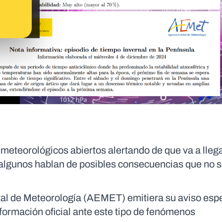
eteorológicos abiertos alertando de que va a lleg
 algunos hablan de posibles consecuencias que no 
tal de Meteorología (AEMET) emitiera su aviso espe
nformación oficial ante este tipo de fenómenos