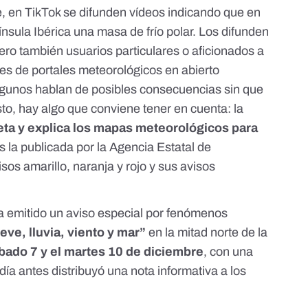
, en TikTok se difunden vídeos indicando que en
ínsula Ibérica una masa de frío polar. Los difunden
pero también
usuarios particulares
o
aficionados a
es de
portales
meteorológicos en abierto
lgunos hablan de posibles consecuencias sin que
sto, hay algo que conviene tener en cuenta: la
reta y explica los mapas meteorológicos para
s la publicada por la Agencia Estatal de
os amarillo, naranja y rojo y sus avisos
a emitido un
aviso especial
por fenómenos
eve, lluvia, viento y mar”
en la mitad norte de la
ábado 7 y el martes 10 de diciembre
, con una
día antes distribuyó una nota informativa a los