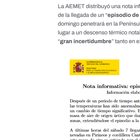
La AEMET distribuyó una nota in
de la llegada de un “
episodio de
domingo penetrará en la Penínsul
lugar a un descenso térmico not
“
gran incertidumbre
” tanto en 