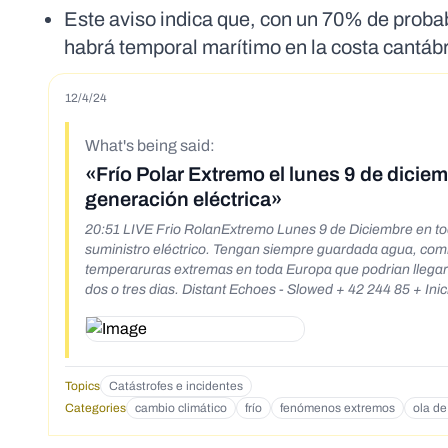
Este aviso indica que, con un 70% de probab
habrá temporal marítimo en la costa cantábr
12/4/24
What's being said:
«Frío Polar Extremo el lunes 9 de dicie
generación eléctrica»
20:51 LIVE Frio RolanExtremo Lunes 9 de Diciembre en t
suministro eléctrico. Tengan siempre guardada agua, co
temperaruras extremas en toda Europa que podrian llegar 
dos o tres dias. Distant Echoes - Slowed + 42 244 85 + Inic
Topics
Catástrofes e incidentes
Categories
cambio climático
frío
fenómenos extremos
ola de 