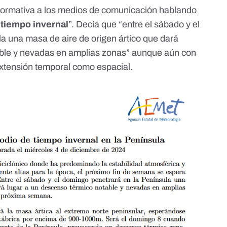
formativa a los medios de comunicación hablando
 tiempo invernal
”. Decía que “entre el sábado y el
a una masa de aire de origen ártico que dará
able y nevadas en amplias zonas” aunque aún con
extensión temporal como espacial.