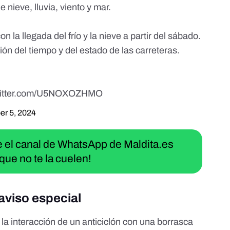
ieve, lluvia, viento y mar.
n la llegada del frío y la nieve a partir del sábado.
ón del tiempo y del estado de las carreteras.
twitter.com/U5NOXOZHMO
r 5, 2024
ue el canal de WhatsApp de Maldita.es
que no te la cuelen!
aviso especial
, la interacción de un anticiclón con una borrasca