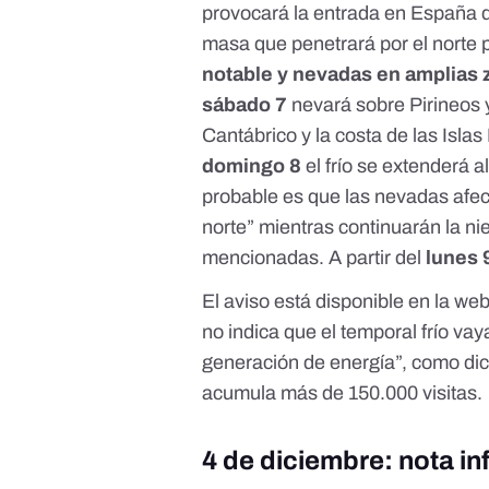
provocará la entrada en España de
masa que penetrará por el norte 
notable y nevadas en amplias z
sábado 7
nevará sobre Pirineos y
Cantábrico y la costa de las Islas
domingo 8
el frío se extenderá a
probable es que las nevadas afec
norte” mientras continuarán la ni
mencionadas. A partir del
lunes 
El aviso está disponible en la
web
no indica que el temporal frío vay
generación de energía”, como di
acumula más de 150.000 visitas.
4 de diciembre: nota in