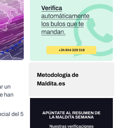
Metodología de
Maldita.es
ar un
se han
cial del 5