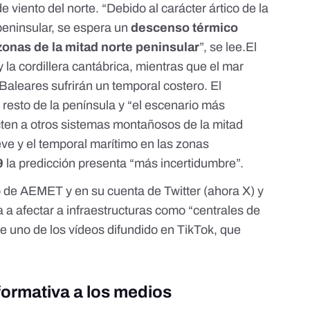
 viento del norte. “Debido al carácter ártico de la
peninsular, se espera un
descenso térmico
onas de la mitad norte peninsular
”, se lee.El
 la cordillera cantábrica, mientras que el mar
 Baleares sufrirán un temporal costero. El
l resto de la península y “el escenario más
ten a otros sistemas montañosos de la mitad
eve y el temporal marítimo en las zonas
9
la predicción presenta “más incertidumbre”.
 de AEMET
y en su
cuenta de Twitter
(ahora X) y
a a afectar a infraestructuras como “centrales de
ce
uno de los vídeos
difundido en TikTok, que
formativa a los medios