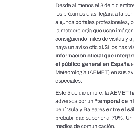
Desde al menos el 3 de diciembre
los próximos días llegará a la pen
algunos portales profesionales
, 
la meteorología
que usan imágen
consiguiendo
miles de visitas
y a
haya un aviso
oficial.Si
los has vi
información oficial que interp
el público general en España
e
Meteorología (AEMET) en sus avis
especiales.
Este 5 de diciembre, la AEMET h
adversos por un
“temporal de ni
península y Baleares
entre el s
probabilidad superior al 70%. Un 
medios de comunicación.