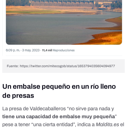
Fuente: https://twitter.com/mitecogob/status/1653794035604094977
Un embalse pequeño en un río lleno
de presas
La presa de Valdecaballeros “no sirve para nada y
tiene una capacidad de embalse muy pequeña
”
pese a tener “una cierta entidad”, indica a
Maldita.es
el