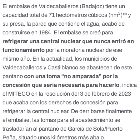
El
embalse de Valdecaballeros
(Badajoz) tiene un
3
capacidad total de 71 hectómetros cúbicos (hm
)** y
su presa, la pared que contiene el agua, acabó de
construirse en
1984
. El embalse se creó para
refrigerar una central nuclear que nunca entró en
funcionamiento
por la moratoria nuclear de ese
mismo año. En la actualidad, los municipios de
Valdecaballeros y Castilblanco
se abastecen de este
pantano
con una toma “no amparada” por la
concesión que sería necesaria para hacerlo
, indica
el MITECO en la resolución del 3 de febrero de 2023
que acaba con los derechos de concesión para
refrigerar la central nuclear. De derribarse finalmente
el embalse, las tomas para el abastecimiento se
trasladarían al pantano de García de Sola/Puerto
Peña, situado unos kilómetros más abajo.