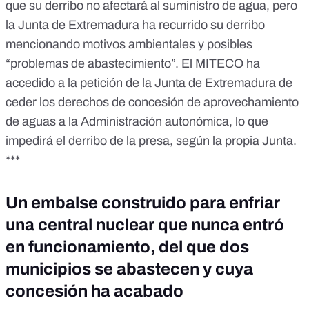
que su derribo no afectará al suministro de agua, pero
la Junta de Extremadura ha recurrido su derribo
mencionando motivos ambientales y posibles
“problemas de abastecimiento”.
El MITECO ha
accedido a la petición de la Junta de Extremadura de
ceder los derechos de concesión de aprovechamiento
de aguas a la Administración autonómica, lo que
impedirá el derribo de la presa,
según la propia Junta
.
***
Un embalse construido para enfriar
una central nuclear que nunca entró
en funcionamiento, del que dos
municipios se abastecen y cuya
concesión ha acabado