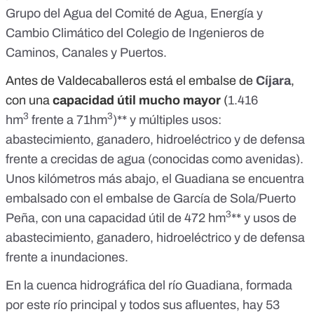
Grupo del Agua del Comité de Agua, Energía y
Cambio Climático del
Colegio de Ingenieros de
Caminos, Canales y Puertos
.
Antes de Valdecaballeros está el embalse de
Cíjara
,
con una
capacidad útil mucho mayor
(
1.416
3
3
hm
frente a 71hm
)** y múltiples usos:
abastecimiento, ganadero, hidroeléctrico y de defensa
frente a crecidas de agua (conocidas como avenidas).
Unos kilómetros más abajo, el Guadiana se encuentra
embalsado con el embalse de
García de Sola/Puerto
3
Peña
, con una capacidad útil de
472 hm
** y usos de
abastecimiento, ganadero, hidroeléctrico y de defensa
frente a inundaciones.
En la cuenca hidrográfica del río Guadiana, formada
por este río principal y todos sus afluentes, hay
53