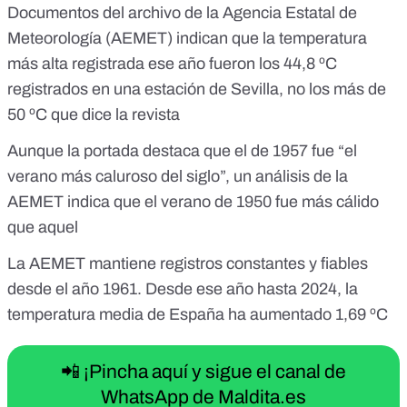
Documentos del archivo de la Agencia Estatal de
Meteorología (AEMET) indican que la temperatura
más alta registrada ese año fueron los
44,8 ºC
registrados en una estación de Sevilla
, no los más de
50 ºC que dice la revista
Aunque la portada destaca que el de 1957 fue “el
verano más caluroso del siglo”, un análisis de la
AEMET indica que
el verano de 1950 fue más cálido
que aquel
La AEMET mantiene registros constantes y fiables
desde el año 1961. Desde ese año hasta 2024, la
temperatura media de España
ha aumentado 1,69 ºC
📲 ¡Pincha aquí y sigue el canal de
WhatsApp de Maldita.es