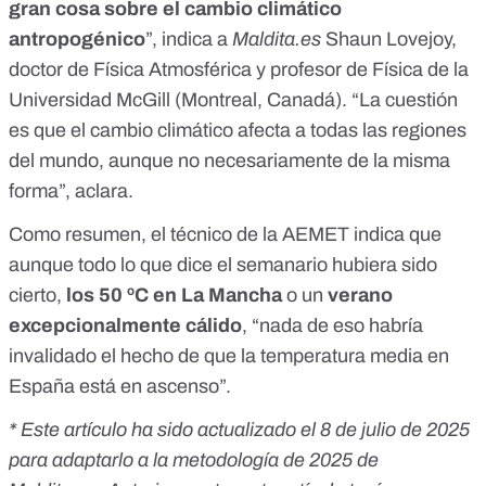
gran cosa sobre el cambio climático
antropogénico
”, indica a
Maldita.es
Shaun Lovejoy
,
doctor de Física Atmosférica y profesor de Física de la
Universidad McGill (Montreal, Canadá). “La cuestión
es que el cambio climático afecta a todas las regiones
del mundo, aunque no necesariamente de la misma
forma”, aclara.
Como resumen, el técnico de la AEMET indica que
aunque todo lo que dice el semanario hubiera sido
cierto,
los 50 ºC en La Mancha
o un
verano
excepcionalmente cálido
, “nada de eso habría
invalidado el hecho de que
la temperatura media en
España está en ascenso
”.
* Este artículo ha sido actualizado el 8 de julio de 2025
para adaptarlo a la
metodología de 2025
de