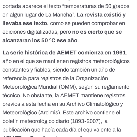
portada aparece el texto “temperaturas de 50 grados
en algún lugar de La Mancha”.
La revista
existió
y
llevaba ese texto,
como se pueden comprobar en
ediciones digitalizadas
, pero
no es cierto que se
alcanzaran los 50 ºC ese año
.
La serie histórica de AEMET comienza en 1961
,
año en el que se mantienen registros meteorológicos
constantes y fiables, siendo también un año de
referencia para
registros de la Organización
Meteorológica Mundial
(OMM), según su reglamento
técnico. No obstante, la AEMET mantiene registros
previos a esta fecha en su Archivo Climatológico y
Meteorológico (
Arcimis
). Este archivo contiene el
boletín meteorológico diario (1893-2007)
, la
publicación que hacía cada día el equivalente a la