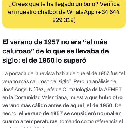
¿Crees que te ha llegado un bulo? Verifica
en nuestro chatbot de WhatsApp (+34 644
229 319)
El verano de 1957 no era “el más
caluroso” de lo que se llevaba de
siglo: el de 1950 lo superó
La portada de la revista habla de que el de 1957 fue “el
verano más caluroso del siglo”. Pero
un análisis de
José Ángel Núñez
, jefe de Climatología de la AEMET
en la Comunidad Valenciana, muestra que
hubo otro
verano más cálido antes de aquel
,
el de 1950
. De
hecho,
el
verano de 1957 se consideró normal en
cuanto a temperaturas
, tomando como referencia el