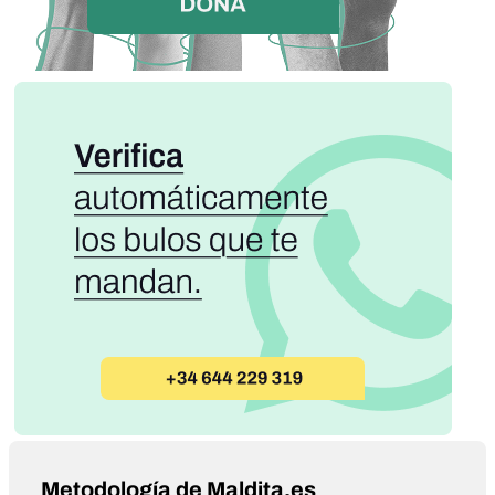
Metodología de Maldita.es