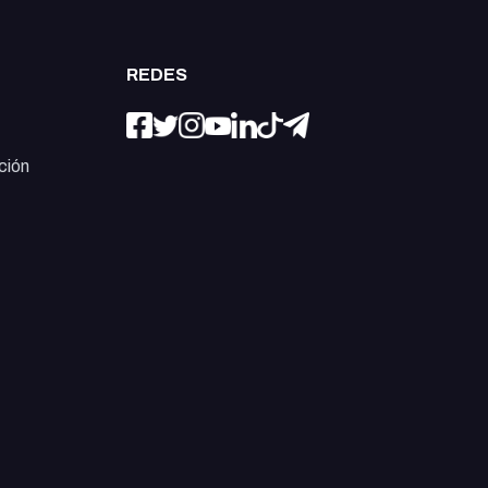
REDES
ción