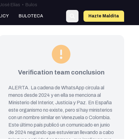
José Elías
•
Bulos
LICY
BULOTECA
Hazte Maldit
a
Verification team conclusion
ALERTA. La cadena de WhatsApp circula al
menos desde 2024 y en ella se menciona al
Ministerio del Interior, Justicia y Paz. En España
este organismo no existe, pero sí hay ministerios
con un nombre similar en Venezuela o Colombia.
Este último país publicó un comunicado en junio
de 2024 negando que estuvieran llevando a cabo