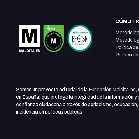
CÓMO T
Metodolog
Metodolog
Política d
Política d
Somos un proyecto editorial de la
Fundación Maldita.es
,
en España, que protege la integridad de la información y
confianza ciudadana a través de periodismo, educación, 
incidencia en políticas públicas.