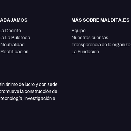
RABAJAMOS
MÁS SOBRE MALDITA.ES
ía Desinfo
Equipo
ía La Buloteca
Nuestras cuentas
e Neutralidad
Transparencia de la organiza
e Rectificación
La Fundación
 sin ánimo de lucro y con sede
 promueve la construcción de
tecnología, investigación e