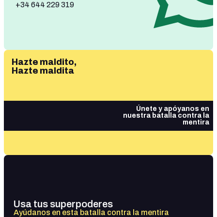
+34 644 229 319
Hazte maldito,
Hazte maldita
Únete y apóyanos en
nuestra batalla contra la
mentira
Usa tus superpoderes
Ayúdanos en esta batalla contra la mentira