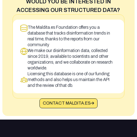
WOULD YOU BE INTERESTED IN
ACCESSING OUR STRUCTURED DATA?
The Maldita.es Foundation offers you a
database that tracks disinformation trends in
real time, thanks to the reports from our
community
We make our disinformation data, collected
since 2019, available to scientists and other
organizations, and we collaborate on research
worldwide.
Licensing this database is one of our funding
methods and also helps us maintain the API
and the review of that db.
CONTACT MALDITA.ES