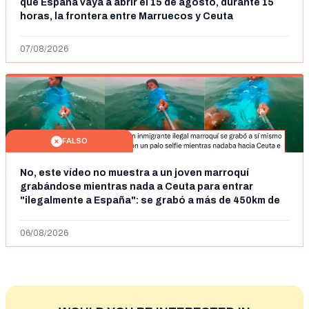
que España vaya a abrir el 15 de agosto, durante 15
horas, la frontera entre Marruecos y Ceuta
07/08/2026
FALSO
No, este vídeo no muestra a un joven marroquí
grabándose mientras nada a Ceuta para entrar
"ilegalmente a España": se grabó a más de 450km de
Ceuta y el autor lo niega
06/08/2026