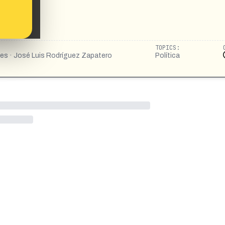
TOPICS:
tes · José Luis Rodríguez Zapatero
Política