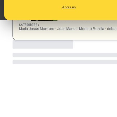
Ahora no
CATEGORIES:
María Jesús Montero · Juan Manuel Moreno Bonilla · deba