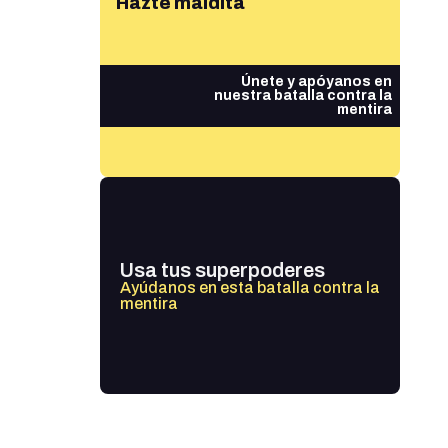
Hazte maldita
Únete y apóyanos en
nuestra batalla contra la
mentira
Usa tus superpoderes
Ayúdanos en esta batalla contra la
mentira