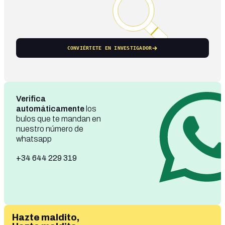
CONVIÉRTETE EN INVESTIGADOR
Verifica
automáticamente
los
bulos que te mandan en
nuestro número de
whatsapp
+34 644 229 319
Hazte maldito,