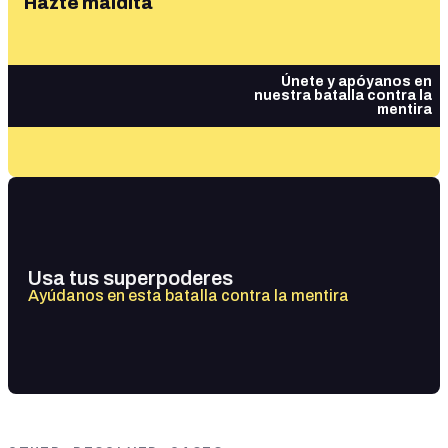
Hazte maldita
Únete y apóyanos en
nuestra batalla contra la
mentira
Usa tus superpoderes
Ayúdanos en esta batalla contra la mentira