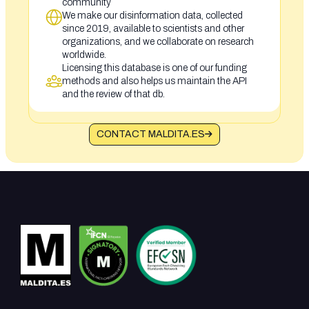
community
We make our disinformation data, collected
since 2019, available to scientists and other
organizations, and we collaborate on research
worldwide.
Licensing this database is one of our funding
methods and also helps us maintain the API
and the review of that db.
CONTACT MALDITA.ES