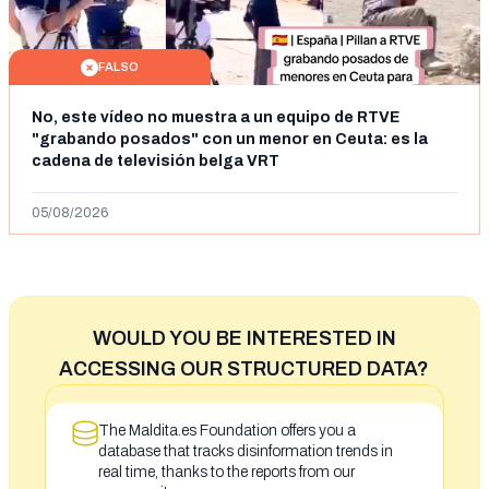
FALSO
No, este vídeo no muestra a un equipo de RTVE
"grabando posados" con un menor en Ceuta: es la
cadena de televisión belga VRT
05/08/2026
WOULD YOU BE INTERESTED IN
ACCESSING OUR STRUCTURED DATA?
The Maldita.es Foundation offers you a
database that tracks disinformation trends in
real time, thanks to the reports from our