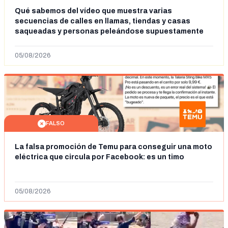
Qué sabemos del vídeo que muestra varias
secuencias de calles en llamas, tiendas y casas
saqueadas y personas peleándose supuestamente
en España tras la entrada de personas migrantes en
situación irregular a Ceuta
05/08/2026
FALSO
La falsa promoción de Temu para conseguir una moto
eléctrica que circula por Facebook: es un timo
05/08/2026