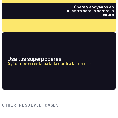
Únete y apóyanos en
nuestra batalla contra la
mentira
Usa tus superpoderes
Ayúdanos en esta batalla contra la mentira
OTHER RESOLVED CASES