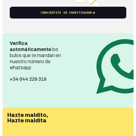
CONVIÉRTETE EN INVESTIGADOR
Verifica
automáticamente
los
bulos que te mandan en
nuestro número de
whatsapp
+34 644 229 319
Hazte maldito,
Hazte maldita