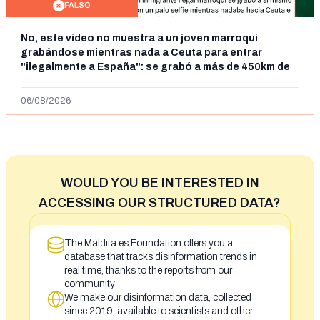
FALSO
No, este vídeo no muestra a un joven marroquí
grabándose mientras nada a Ceuta para entrar
"ilegalmente a España": se grabó a más de 450km de
Ceuta y el autor lo niega
06/08/2026
WOULD YOU BE INTERESTED IN
ACCESSING OUR STRUCTURED DATA?
The Maldita.es Foundation offers you a
database that tracks disinformation trends in
real time, thanks to the reports from our
community
We make our disinformation data, collected
since 2019, available to scientists and other