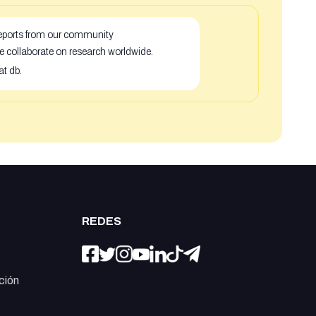
 reports from our community
e collaborate on research worldwide.
at db.
REDES
ción