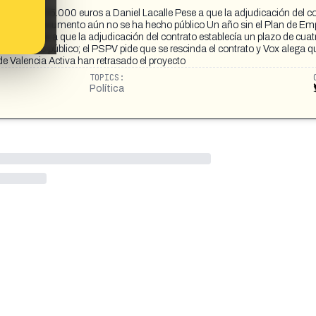
 dedo por 15.000 euros a Daniel Lacalle Pese a que la adjudicación del c
el Plan, el documento aún no se ha hecho público Un año sin el Plan de Em
acalle Pese a que la adjudicación del contrato establecía un plazo de cuat
 ha hecho público; el PSPV pide que se rescinda el contrato y Vox alega qu
de Valencia Activa han retrasado el proyecto
TOPICS:
Política