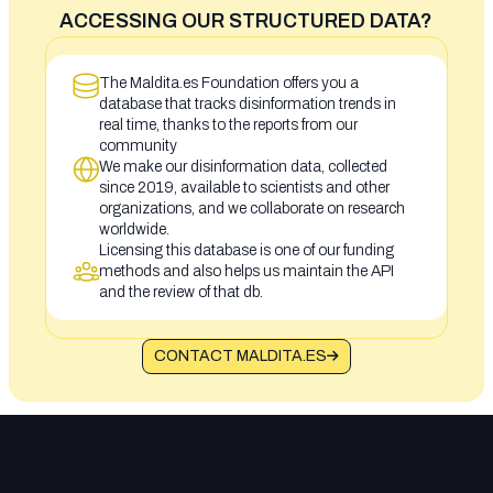
ACCESSING OUR STRUCTURED DATA?
The Maldita.es Foundation offers you a
database that tracks disinformation trends in
real time, thanks to the reports from our
community
We make our disinformation data, collected
since 2019, available to scientists and other
organizations, and we collaborate on research
worldwide.
Licensing this database is one of our funding
methods and also helps us maintain the API
and the review of that db.
CONTACT MALDITA.ES