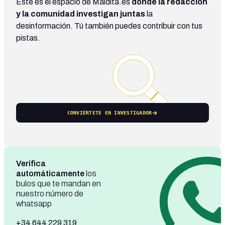
Este es el espacio de Maldita.es
donde la redacción
y la comunidad investigan juntas
la
desinformación. Tú también puedes contribuir con tus
pistas.
CONVIÉRTETE EN INVESTIGADOR
Verifica
automáticamente
los
bulos que te mandan en
nuestro número de
whatsapp
+34 644 229 319