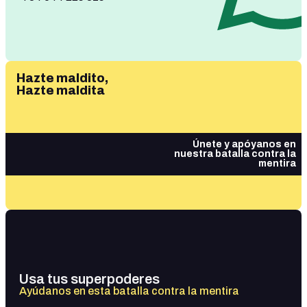
Hazte maldito,
Hazte maldita
Únete y apóyanos en
nuestra batalla contra la
mentira
Usa tus superpoderes
Ayúdanos en esta batalla contra la mentira