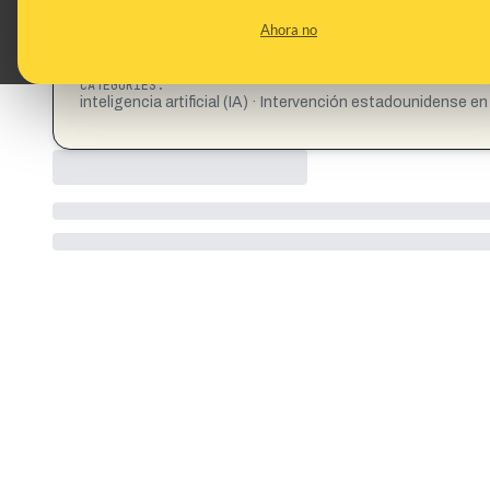
Ahora no
CATEGORIES:
inteligencia artificial (IA) · Intervención estadounidense