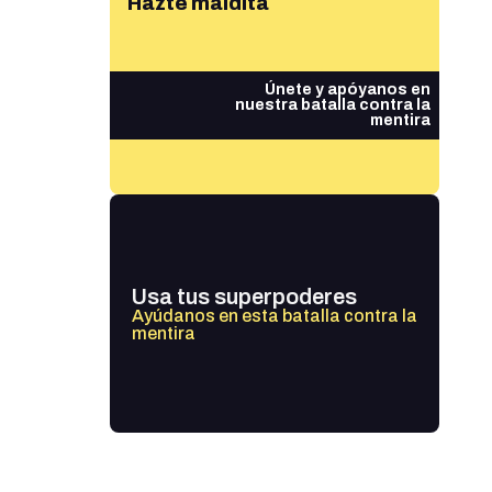
Hazte maldita
Únete y apóyanos en
nuestra batalla contra la
mentira
Usa tus superpoderes
Ayúdanos en esta batalla contra la
mentira