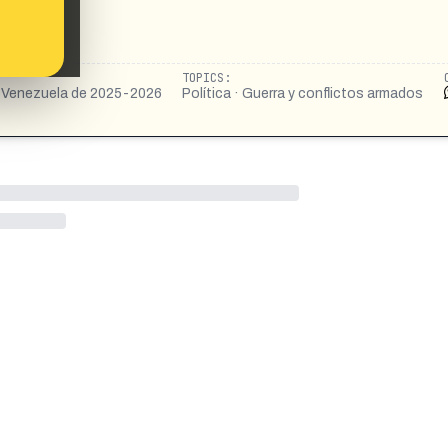
TOPICS:
 en Venezuela de 2025-2026
Política · Guerra y conflictos armados