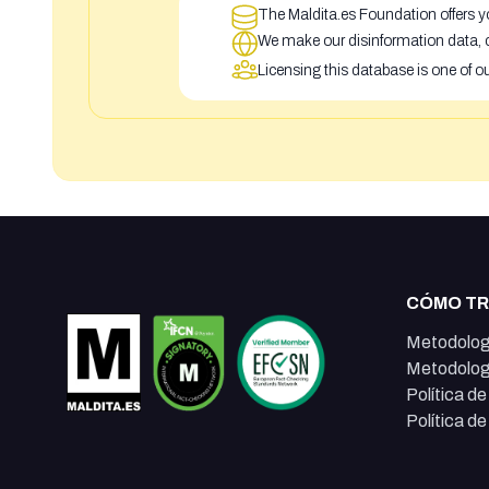
The Maldita.es Foundation offers yo
We make our disinformation data, c
Licensing this database is one of o
CÓMO T
Metodolog
Metodolog
Política d
Política d