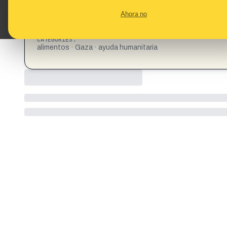
Ahora no
CATEGORIES:
alimentos · Gaza · ayuda humanitaria