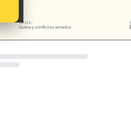
TOPICS:
Guerra y conflictos armados