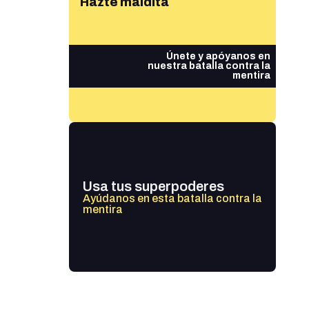
Hazte maldita
Únete y apóyanos en
nuestra batalla contra la
mentira
Usa tus superpoderes
Ayúdanos en esta batalla contra la
mentira