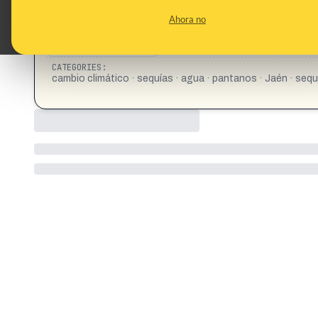
Ahora no
CATEGORIES:
cambio climático · sequías · agua · pantanos · Jaén · sequ