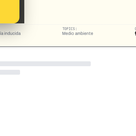
TOPICS:
ía inducida
Medio ambiente