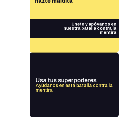
Hazte maldita
Únete y apóyanos en
nuestra batalla contra la
mentira
Usa tus superpoderes
Ayúdanos en esta batalla contra la
mentira