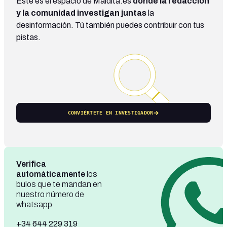
Este es el espacio de Maldita.es
donde la redacción
y la comunidad investigan juntas
la
desinformación. Tú también puedes contribuir con tus
pistas.
CONVIÉRTETE EN INVESTIGADOR
Verifica
automáticamente
los
bulos que te mandan en
nuestro número de
whatsapp
+34 644 229 319