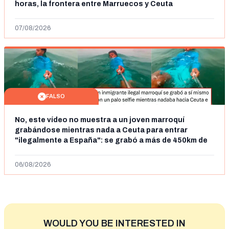
horas, la frontera entre Marruecos y Ceuta
07/08/2026
FALSO
No, este vídeo no muestra a un joven marroquí
grabándose mientras nada a Ceuta para entrar
"ilegalmente a España": se grabó a más de 450km de
Ceuta y el autor lo niega
06/08/2026
WOULD YOU BE INTERESTED IN