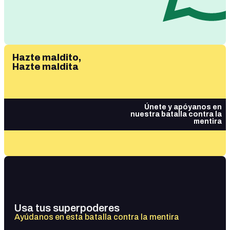
Hazte maldito,
Hazte maldita
Únete y apóyanos en
nuestra batalla contra la
mentira
Usa tus superpoderes
Ayúdanos en esta batalla contra la mentira