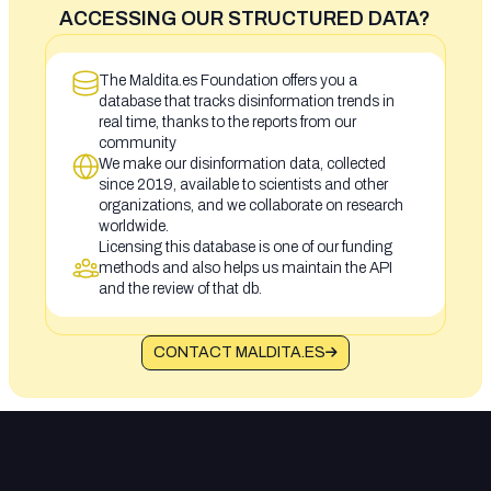
ACCESSING OUR STRUCTURED DATA?
The Maldita.es Foundation offers you a
database that tracks disinformation trends in
real time, thanks to the reports from our
community
We make our disinformation data, collected
since 2019, available to scientists and other
organizations, and we collaborate on research
worldwide.
Licensing this database is one of our funding
methods and also helps us maintain the API
and the review of that db.
CONTACT MALDITA.ES