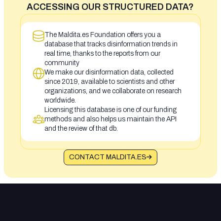
ACCESSING OUR STRUCTURED DATA?
The Maldita.es Foundation offers you a
database that tracks disinformation trends in
real time, thanks to the reports from our
community
We make our disinformation data, collected
since 2019, available to scientists and other
organizations, and we collaborate on research
worldwide.
Licensing this database is one of our funding
methods and also helps us maintain the API
and the review of that db.
CONTACT MALDITA.ES