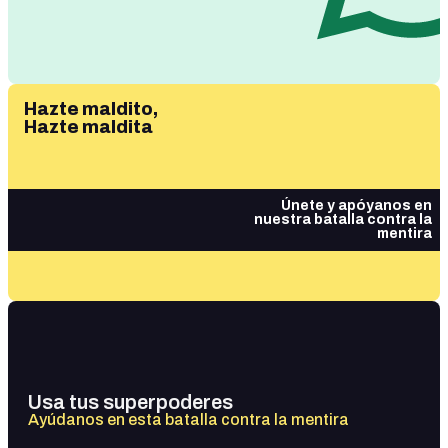
Hazte maldito,
Hazte maldita
Únete y apóyanos en
nuestra batalla contra la
mentira
Usa tus superpoderes
Ayúdanos en esta batalla contra la mentira