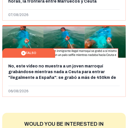
horas, la frontera entre Marruecos y Ceuta
07/08/2026
FALSO
No, este vídeo no muestra a un joven marroquí
grabándose mientras nada a Ceuta para entrar
"ilegalmente a España": se grabó a más de 450km de
Ceuta y el autor lo niega
06/08/2026
WOULD YOU BE INTERESTED IN