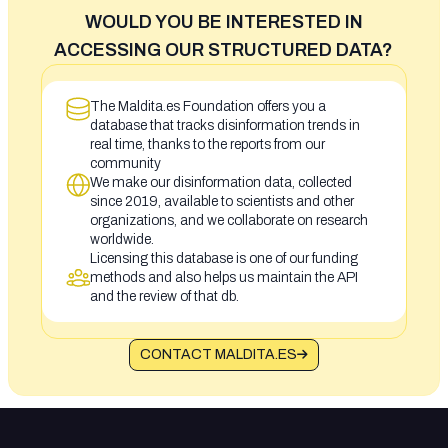
WOULD YOU BE INTERESTED IN
ACCESSING OUR STRUCTURED DATA?
The Maldita.es Foundation offers you a
database that tracks disinformation trends in
real time, thanks to the reports from our
community
We make our disinformation data, collected
since 2019, available to scientists and other
organizations, and we collaborate on research
worldwide.
Licensing this database is one of our funding
methods and also helps us maintain the API
and the review of that db.
CONTACT MALDITA.ES