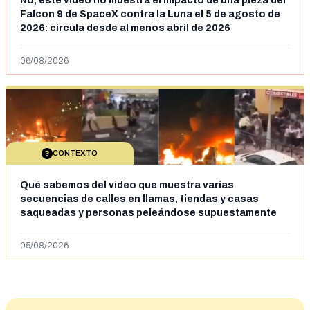
No, este vídeo no muestra el impacto de una pieza del
Falcon 9 de SpaceX contra la Luna el 5 de agosto de
2026: circula desde al menos abril de 2026
06/08/2026
CONTEXTO
Qué sabemos del vídeo que muestra varias
secuencias de calles en llamas, tiendas y casas
saqueadas y personas peleándose supuestamente
en España tras la entrada de personas migrantes en
situación irregular a Ceuta
05/08/2026