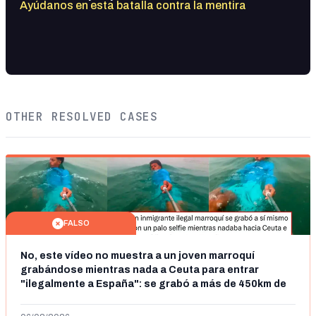
Ayúdanos en esta batalla contra la mentira
OTHER RESOLVED CASES
FALSO
No, este vídeo no muestra a un joven marroquí
grabándose mientras nada a Ceuta para entrar
"ilegalmente a España": se grabó a más de 450km de
Ceuta y el autor lo niega