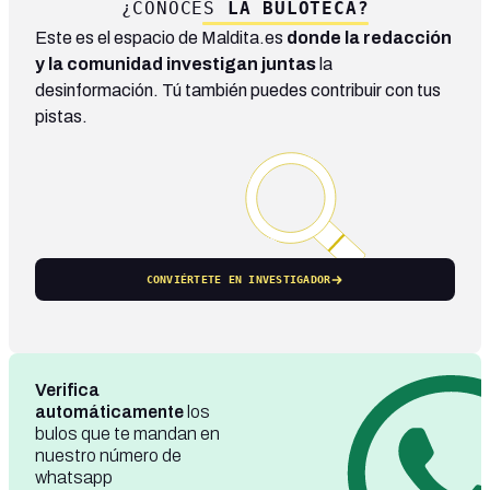
¿CONOCES
LA BULOTECA?
Este es el espacio de Maldita.es
donde la redacción
y la comunidad investigan juntas
la
desinformación. Tú también puedes contribuir con tus
pistas.
CONVIÉRTETE EN INVESTIGADOR
Verifica
automáticamente
los
bulos que te mandan en
nuestro número de
whatsapp