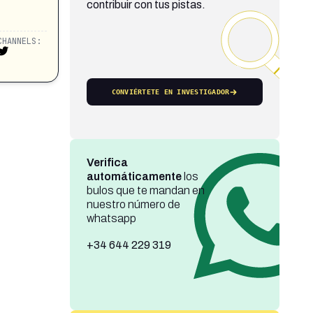
contribuir con tus pistas.
CHANNELS:
CONVIÉRTETE EN INVESTIGADOR
Verifica
automáticamente
los
bulos que te mandan en
nuestro número de
whatsapp
+34 644 229 319