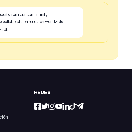
 reports from our community
e collaborate on research worldwide.
at db.
REDES
ción