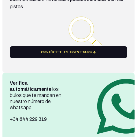
pistas.
CONVIÉRTETE EN INVESTIGADOR
Verifica
automáticamente
los
bulos que te mandan en
nuestro número de
whatsapp
+34 644 229 319