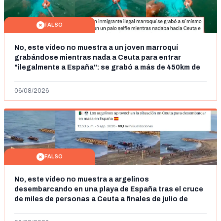
FALSO
No, este vídeo no muestra a un joven marroquí
grabándose mientras nada a Ceuta para entrar
"ilegalmente a España": se grabó a más de 450km de
Ceuta y el autor lo niega
06/08/2026
FALSO
No, este vídeo no muestra a argelinos
desembarcando en una playa de España tras el cruce
de miles de personas a Ceuta a finales de julio de
2026: son imágenes de 2023