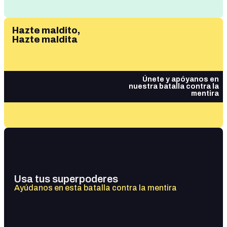
Hazte maldito,
Hazte maldita
Únete y apóyanos en
nuestra batalla contra la
mentira
Usa tus superpoderes
Ayúdanos en esta batalla contra la mentira