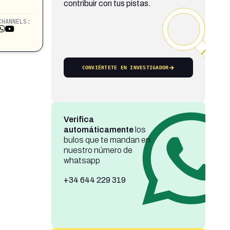
contribuir con tus pistas.
CHANNELS:
CONVIÉRTETE EN INVESTIGADOR
Verifica
automáticamente
los
bulos que te mandan en
nuestro número de
whatsapp
+34 644 229 319