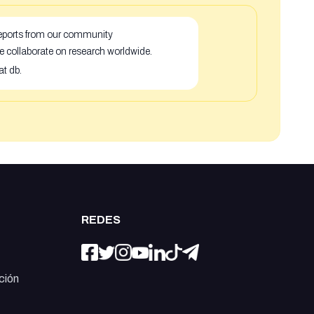
 reports from our community
e collaborate on research worldwide.
at db.
REDES
ción