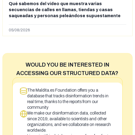
Qué sabemos del vídeo que muestra varias
secuencias de calles en llamas, tiendas y casas
saqueadas y personas peleándose supuestamente
en España tras la entrada de personas migrantes en
situación irregular a Ceuta
05/08/2026
WOULD YOU BE INTERESTED IN
ACCESSING OUR STRUCTURED DATA?
The Maldita.es Foundation offers you a
database that tracks disinformation trends in
real time, thanks to the reports from our
community
We make our disinformation data, collected
since 2019, available to scientists and other
organizations, and we collaborate on research
worldwide.