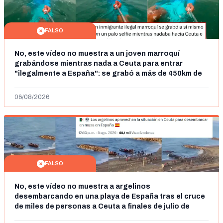
FALSO
No, este vídeo no muestra a un joven marroquí
grabándose mientras nada a Ceuta para entrar
"ilegalmente a España": se grabó a más de 450km de
Ceuta y el autor lo niega
06/08/2026
FALSO
No, este vídeo no muestra a argelinos
desembarcando en una playa de España tras el cruce
de miles de personas a Ceuta a finales de julio de
2026: son imágenes de 2023