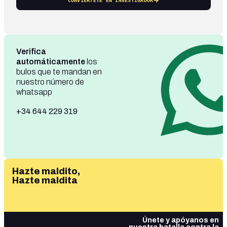
CONVIÉRTETE EN INVESTIGADOR
Verifica
automáticamente
los
bulos que te mandan en
nuestro número de
whatsapp
+34 644 229 319
Hazte maldito,
Hazte maldita
Únete y apóyanos en