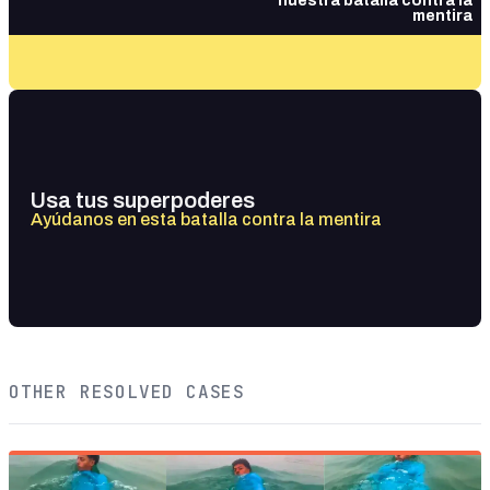
nuestra batalla contra la
mentira
Usa tus superpoderes
Ayúdanos en esta batalla contra la mentira
OTHER RESOLVED CASES