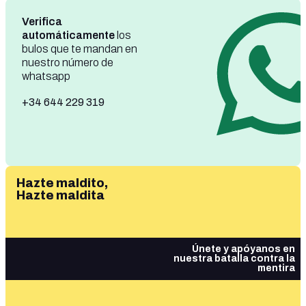
Verifica
automáticamente
los
bulos que te mandan en
nuestro número de
whatsapp
+34 644 229 319
Hazte maldito,
Hazte maldita
Únete y apóyanos en
nuestra batalla contra la
mentira