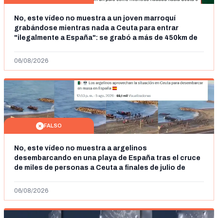
No, este vídeo no muestra a un joven marroquí
grabándose mientras nada a Ceuta para entrar
"ilegalmente a España": se grabó a más de 450km de
Ceuta y el autor lo niega
06/08/2026
FALSO
No, este vídeo no muestra a argelinos
desembarcando en una playa de España tras el cruce
de miles de personas a Ceuta a finales de julio de
2026: son imágenes de 2023
06/08/2026