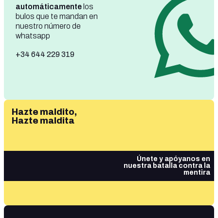
automáticamente
los
bulos que te mandan en
nuestro número de
whatsapp
+34 644 229 319
Hazte maldito,
Hazte maldita
Únete y apóyanos en
nuestra batalla contra la
mentira