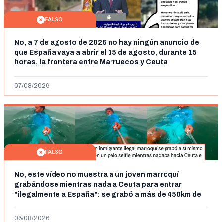
FALSO
No, a 7 de agosto de 2026 no hay ningún anuncio de
que España vaya a abrir el 15 de agosto, durante 15
horas, la frontera entre Marruecos y Ceuta
07/08/2026
FALSO
No, este vídeo no muestra a un joven marroquí
grabándose mientras nada a Ceuta para entrar
"ilegalmente a España": se grabó a más de 450km de
Ceuta y el autor lo niega
06/08/2026