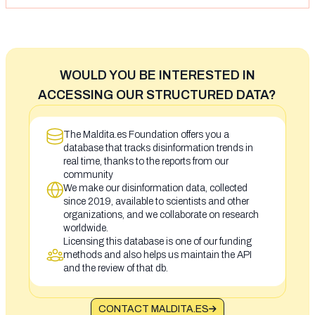
WOULD YOU BE INTERESTED IN
ACCESSING OUR STRUCTURED DATA?
The Maldita.es Foundation offers you a
database that tracks disinformation trends in
real time, thanks to the reports from our
community
We make our disinformation data, collected
since 2019, available to scientists and other
organizations, and we collaborate on research
worldwide.
Licensing this database is one of our funding
methods and also helps us maintain the API
and the review of that db.
CONTACT MALDITA.ES