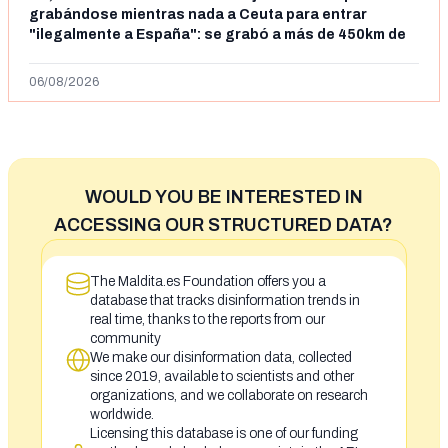
grabándose mientras nada a Ceuta para entrar
"ilegalmente a España": se grabó a más de 450km de
Ceuta y el autor lo niega
06/08/2026
WOULD YOU BE INTERESTED IN
ACCESSING OUR STRUCTURED DATA?
The Maldita.es Foundation offers you a
database that tracks disinformation trends in
real time, thanks to the reports from our
community
We make our disinformation data, collected
since 2019, available to scientists and other
organizations, and we collaborate on research
worldwide.
Licensing this database is one of our funding