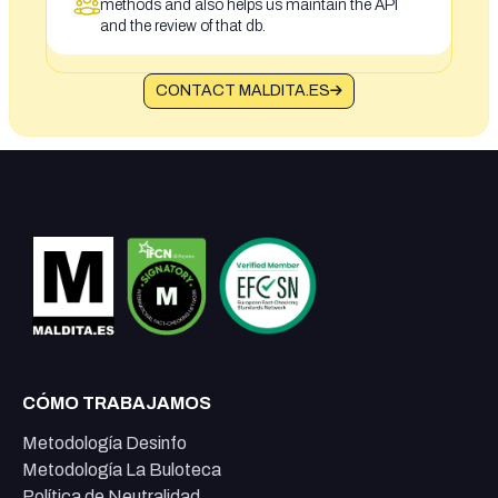
methods and also helps us maintain the API
and the review of that db.
CONTACT MALDITA.ES
CÓMO TRABAJAMOS
Metodología Desinfo
Metodología La Buloteca
Política de Neutralidad