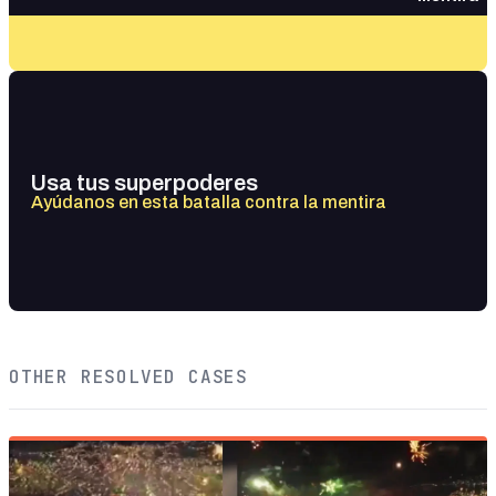
Usa tus superpoderes
Ayúdanos en esta batalla contra la mentira
OTHER RESOLVED CASES